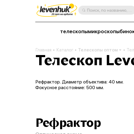
Поиск, по названию, артикулу, категории и др.
телескопы
микроскопы
бино
Главная
Каталог
Телескопы оптом
Тел
Телескоп Lev
Рефрактор. Диаметр объектива: 40 мм.
Фокусное расстояние: 500 мм.
Рефрактор