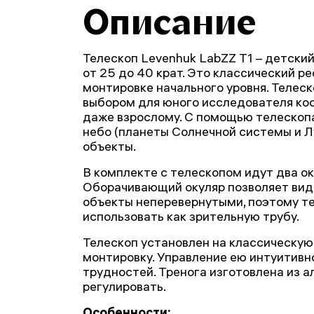
Описание
Телескоп Levenhuk LabZZ T1 – детски
от 25 до 40 крат. Это классический р
монтировке начального уровня. Телес
выбором для юного исследователя ко
даже взрослому. С помощью телескоп
небо (планеты Солнечной системы и Л
объекты.
В комплекте с телескопом идут два ок
Оборачивающий окуляр позволяет ви
объекты неперевернутыми, поэтому т
использовать как зрительную трубу.
Телескоп установлен на классическу
монтировку. Управление ею интуитивн
трудностей. Тренога изготовлена из 
регулировать.
Особенности: