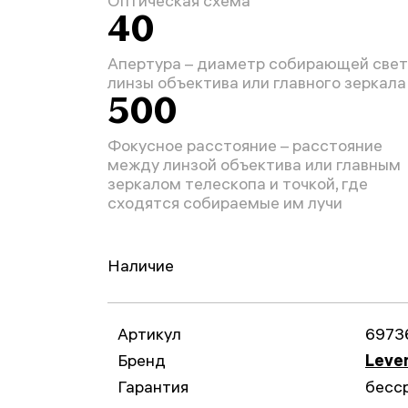
Оптическая схема
40
Апертура – диаметр собирающей свет
линзы объектива или главного зеркала
500
Фокусное расстояние – расстояние
между линзой объектива или главным
зеркалом телескопа и точкой, где
сходятся собираемые им лучи
Наличие
Артикул
6973
Бренд
Leve
Гарантия
бесс