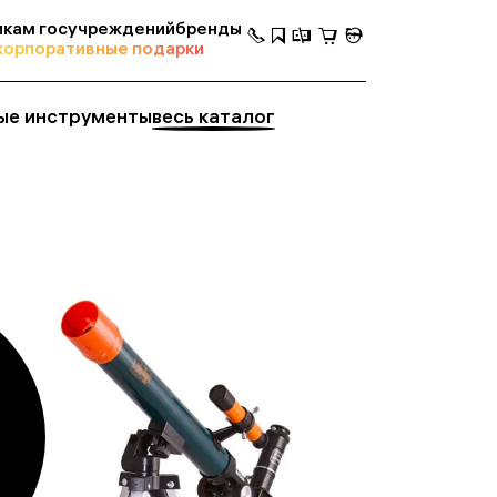
кам госучреждений
бренды
корпоративные подарки
ые инструменты
весь каталог