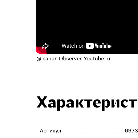
© канал Observer, Youtube.ru
Характерис
Артикул
697