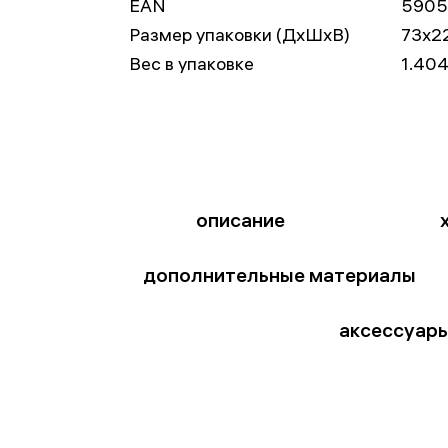
EAN
590
Размер упаковки (ДxШxВ)
73x2
Вес в упаковке
1.404
описание
дополнительные материалы
аксессуар