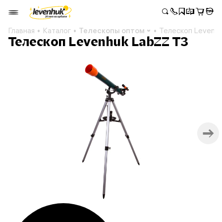
Главная
Каталог
Телескопы оптом
Телескоп Levenh
Телескоп Levenhuk LabZZ T3