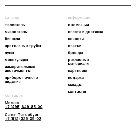
каталог
информация
телескопы
о компании
микроскопы
оплата и доставка
бинокли
новости
зрительные трубы
статьи
лупы
бренды
монокуляры
рекламные
материалы
измерительные
инструменты
партнеры
приборы ночного
подарки
видения
склады
контакты
контакты
Москва:
+7 (495) 649-85-00
Санкт-Петербург:
+7 (812) 325-05-02