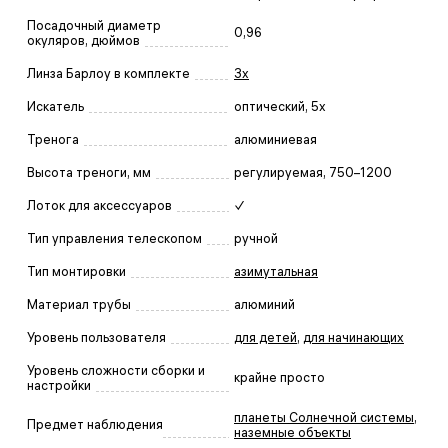
Посадочный диаметр
0,96
окуляров, дюймов
Линза Барлоу в комплекте
3x
Искатель
оптический, 5x
Тренога
алюминиевая
Высота треноги, мм
регулируемая, 750–1200
Лоток для аксессуаров
✓
Тип управления телескопом
ручной
Тип монтировки
азимутальная
Материал трубы
алюминий
Уровень пользователя
для детей
,
для начинающих
Уровень сложности сборки и
крайне просто
настройки
планеты Солнечной системы
,
Предмет наблюдения
наземные объекты