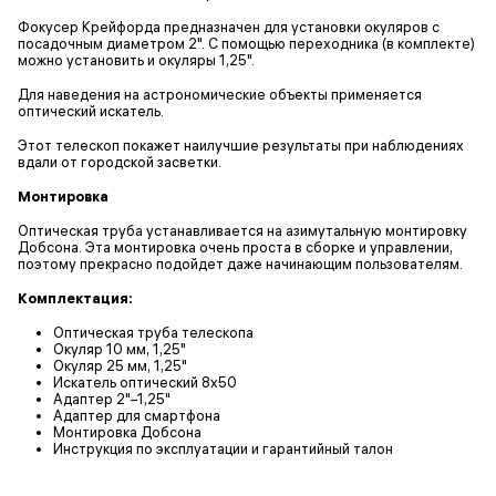
Фокусер Крейфорда предназначен для установки окуляров с
посадочным диаметром 2". С помощью переходника (в комплекте)
можно установить и окуляры 1,25".
Для наведения на астрономические объекты применяется
оптический искатель.
Этот телескоп покажет наилучшие результаты при наблюдениях
вдали от городской засветки.
Монтировка
Оптическая труба устанавливается на азимутальную монтировку
Добсона. Эта монтировка очень проста в сборке и управлении,
поэтому прекрасно подойдет даже начинающим пользователям.
Комплектация:
Оптическая труба телескопа
Окуляр 10 мм, 1,25"
Окуляр 25 мм, 1,25"
Искатель оптический 8x50
Адаптер 2"–1,25"
Адаптер для смартфона
Монтировка Добсона
Инструкция по эксплуатации и гарантийный талон