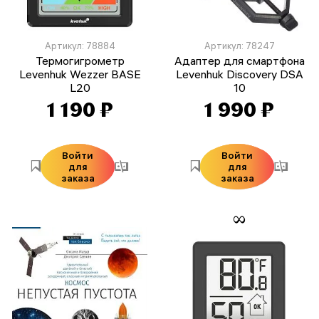
Артикул: 78884
Артикул: 78247
Термогигрометр
Адаптер для смартфона
Levenhuk Wezzer BASE
Levenhuk Discovery DSA
L20
10
1 190 ₽
1 990 ₽
Войти
Войти
для
для
заказа
заказа