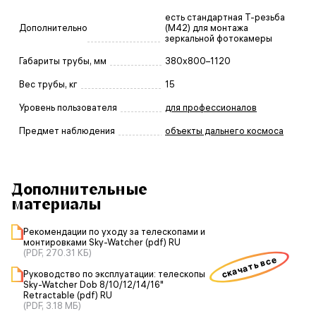
есть стандартная Т-резьба
Дополнительно
(М42) для монтажа
зеркальной фотокамеры
Габариты трубы, мм
380x800–1120
Вес трубы, кг
15
Уровень пользователя
для профессионалов
Предмет наблюдения
объекты дальнего космоса
Дополнительные
материалы
Рекомендации по уходу за телескопами и
монтировками Sky-Watcher (pdf) RU
(PDF, 270.31 КБ)
скачать все
Руководство по эксплуатации: телескопы
Sky-Watcher Dob 8/10/12/14/16"
Retractable (pdf) RU
(PDF, 3.18 МБ)