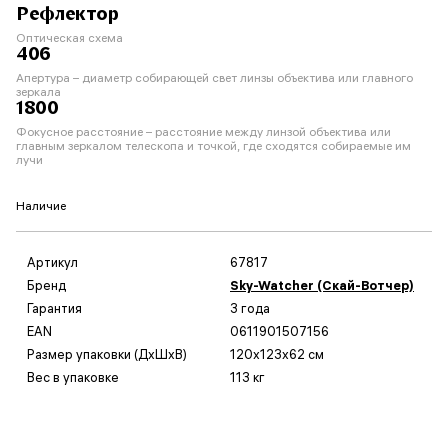
Рефлектор
Оптическая схема
406
Апертура – диаметр собирающей свет линзы объектива или главного
зеркала
1800
Фокусное расстояние – расстояние между линзой объектива или
главным зеркалом телескопа и точкой, где сходятся собираемые им
лучи
Наличие
Артикул
67817
Бренд
Sky-Watcher (Скай-Вотчер)
Гарантия
3 года
EAN
0611901507156
Размер упаковки (ДxШxВ)
120x123x62 см
Вес в упаковке
113 кг