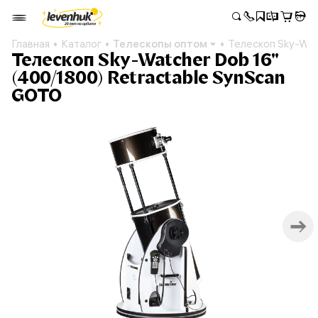
Главная
Каталог
Телескопы оптом
Телескоп Sky-Wat
Телескоп Sky-Watcher Dob 16"
(400/1800) Retractable SynScan
GOTO