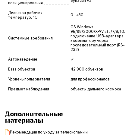
SynScan AZ
позиционирования
Диапазон рабочих
0...+30
температур, °С
OS Windows
95/98/2000/XP/Vista/7/8/10;
подключение USB-адаптера
Системные требования
к компьютеру через
последовательный порт (RS-
232)
Автонаведение
✓
База объектов
42 900 объектов
Уровень пользователя
для профессионалов
Предмет наблюдения
объекты дальнего космоса
Дополнительные
материалы
Рекомендации по уходу за телескопами и