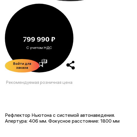
799 990 ₽
С учетом НДС
Войти для
заказа
Рекомендуемая розничная цена
Рефлектор Ньютона с системой автонаведения.
Апертура: 406 мм. Фокусное расстояние: 1800 мм