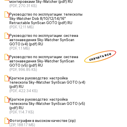
монтировками Sky-Watcher (pdf) RU
(PDF, 270.31 КБ)
Руководство по эксплуатации: телескопы
Sky-Watcher Dob 8/10/12/14/16"
Retractable SynScan GOTO (pdf) RU
(PDF, 12.11 МБ)
Руководство по эксплуатации: система
автонаведения Sky-Watcher SynScan
GOTO (v4) (pdf) RU
(PDF, 1.1 МБ)
скачать все
Руководство по эксплуатации: система
автонаведения Sky-Watcher SynScan
GOTO (v5) (pdf) RU
(PDF, 996.85 КБ)
Краткое руководство: настройка
телескопа Sky-Watcher SynScan GOTO (v4)
(pdf) RU
(PDF, 422.34 КБ)
Краткое руководство: настройка
телескопа Sky-Watcher SynScan GOTO (v5)
(pdf) RU
(PDF, 114.7 КБ)
Фотографии в высоком качестве (zip)
(ZIP, 188.17 МБ)