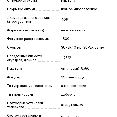
Оптическая схема
Ньютона
Покрытие оптики
полное многослойное
Диаметр главного зеркала
406
(апертура), мм
Форма линзы (зеркала)
параболическая
Фокусное расстояние, мм
1800
Окуляры
SUPER 10 мм, SUPER 25 мм
Посадочный диаметр
1,25/2
окуляров, дюймов
Искатель
оптический, 8x50
Фокусер
2", Крейфорда
Тип управления телескопом
автонаведение
Тип монтировки
Добсона
Платформа установки
азимутальная
телескопа
Система установки и