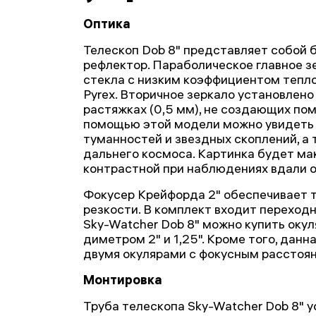
Оптика
Телескоп Dob 8" представляет собой
рефлектор. Параболическое главное з
стекла с низким коэффициентом тепл
Pyrex. Вторичное зеркало установлено
растяжках (0,5 мм), не создающих по
помощью этой модели можно увидеть 
туманностей и звездных скоплений, а 
дальнего космоса. Картинка будет ма
контрастной при наблюдениях вдали от
Фокусер Крейфорда 2" обеспечивает 
резкости. В комплект входит переходн
Sky-Watcher Dob 8" можно купить оку
диметром 2" и 1,25". Кроме того, дан
двумя окулярами с фокусным расстоян
Монтировка
Труба телескопа Sky-Watcher Dob 8" 