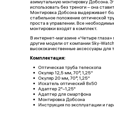
азимутальную монтировку Добсона. Э
использовать без треноги – она стави
Монтировка Добсона выдерживает бол
стабильное положение оптической труб
проста в управлении. Все необходимы
монтировки входят в комплект.
В интернет-магазине «Четыре глаза» 
другие модели от компании Sky-Watche
высококачественные аксессуары для т
Комплектация:
Оптическая труба телескопа
Окуляр 12,5 мм, 70°, 1,25''
Окуляр 20 мм, 70°, 1,25''
Искатель оптический 8x50
Адаптер 2"–1,25"
Адаптер для смартфона
Монтировка Добсона
Инструкция по эксплуатации и га