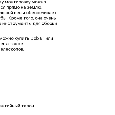
ту монтировку можно
тся прямо на землю.
ьшой вес и обеспечивает
ы. Кроме того, она очень
е инструменты для сборки
можно купить Dob 8" или
r, а также
елескопов.
рантийный талон