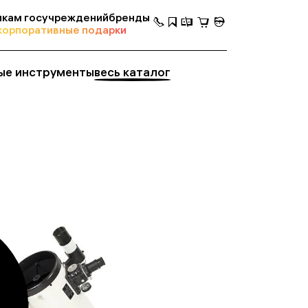
кам госучреждений
бренды
корпоративные подарки
ые инструменты
весь каталог