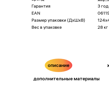
Гарантия
3 год
EAN
0611
Размер упаковки (ДxШxВ)
124x
Вес в упаковке
28 кг
описание
дополнительные материалы