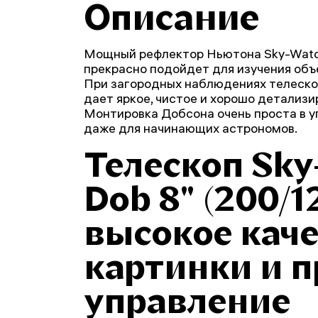
Описание
Мощный рефлектор Ньютона Sky-Watch
прекрасно подойдет для изучения объ
При загородных наблюдениях телескоп
дает яркое, чистое и хорошо детализ
Монтировка Добсона очень проста в у
даже для начинающих астрономов.
Телескоп Sky
Dob 8" (200/1
высокое кач
картинки и п
управление