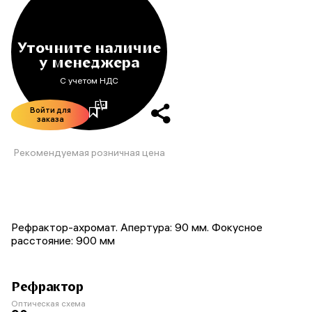
Уточните наличие
у менеджера
С учетом НДС
Войти для
заказа
Рекомендуемая розничная цена
Рефрактор-ахромат. Апертура: 90 мм. Фокусное
расстояние: 900 мм
Рефрактор
Оптическая схема