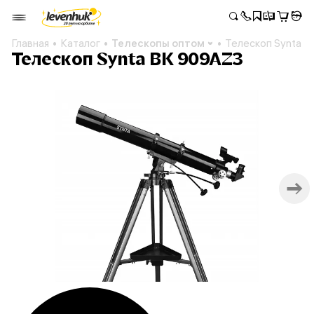
Главная
Каталог
Телескопы оптом
Телескоп Synta 
Телескоп Synta BK 909AZ3