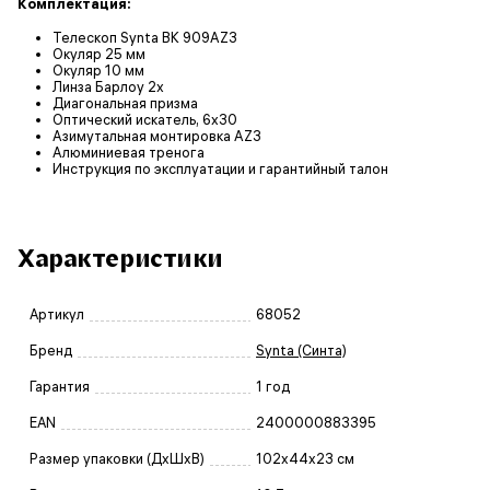
Комплектация:
Телескоп Synta BK 909AZ3
Окуляр 25 мм
Окуляр 10 мм
Линза Барлоу 2x
Диагональная призма
Оптический искатель, 6x30
Азимутальная монтировка AZ3
Алюминиевая тренога
Инструкция по эксплуатации и гарантийный талон
Характеристики
Артикул
68052
Бренд
Synta (Синта)
Гарантия
1 год
EAN
2400000883395
Размер упаковки (ДxШxВ)
102x44x23 см