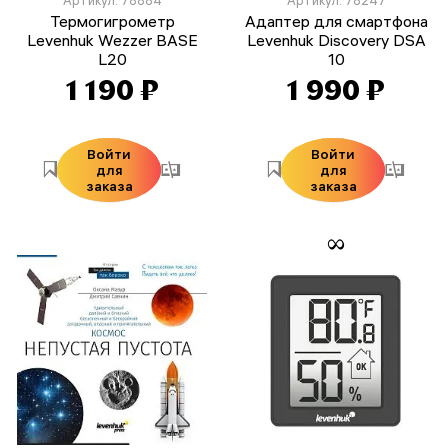
Термогигрометр
Адаптер для смартфона
Levenhuk Wezzer BASE
Levenhuk Discovery DSA
L20
10
1 190 ₽
1 990 ₽
Войти
Войти
для
для
заказа
заказа