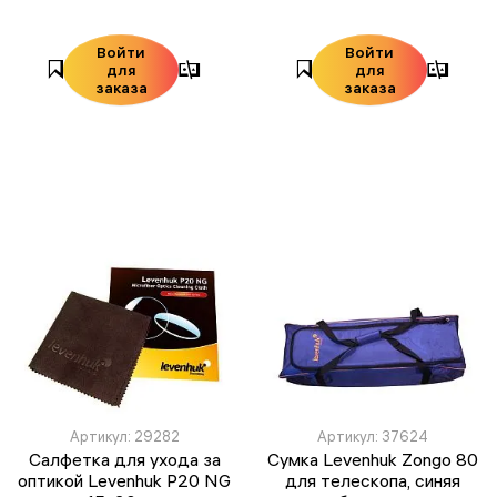
Войти
Войти
для
для
заказа
заказа
Артикул: 29282
Артикул: 37624
Салфетка для ухода за
Сумка Levenhuk Zongo 80
оптикой Levenhuk P20 NG
для телескопа, синяя