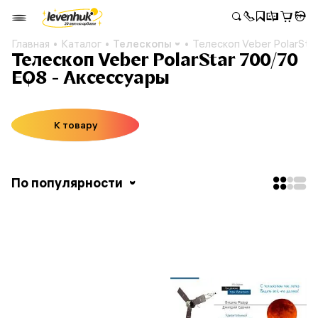
Главная
Каталог
Телескопы
Телескоп Veber PolarSta
Телескоп Veber PolarStar 700/70
EQ8 - Аксессуары
К товару
По популярности