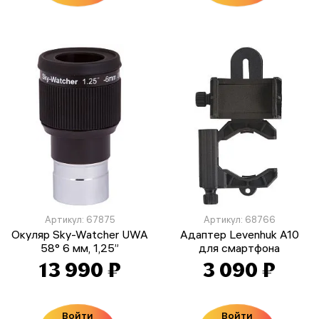
Артикул: 67875
Артикул: 68766
Окуляр Sky-Watcher UWA
Адаптер Levenhuk A10
58° 6 мм, 1,25”
для смартфона
13 990 ₽
3 090 ₽
Войти
Войти