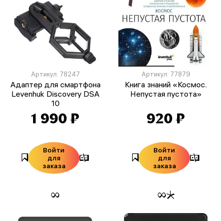
Артикул: 78247
Артикул: 77879
Адаптер для смартфона
Книга знаний «Космос.
Levenhuk Discovery DSA
Непустая пустота»
10
1 990 ₽
920 ₽
Войти
Войти
для
для
заказа
заказа