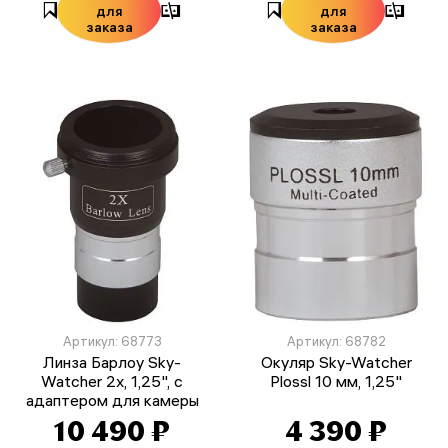
для
для
заказа
заказа
Артикул: 68773
Артикул: 68782
Линза Барлоу Sky-
Окуляр Sky-Watcher
Watcher 2x, 1,25", с
Plossl 10 мм, 1,25"
адаптером для камеры
10 490 ₽
4 390 ₽