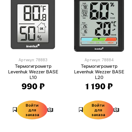
Артикул: 78883
Артикул: 78884
Термогигрометр
Термогигрометр
Levenhuk Wezzer BASE
Levenhuk Wezzer BASE
L10
L20
990 ₽
1 190 ₽
Войти
Войти
для
для
заказа
заказа