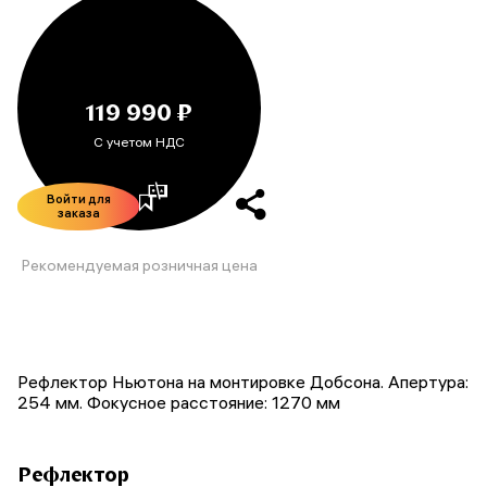
119 990 ₽
С учетом НДС
Войти для
заказа
Рекомендуемая розничная цена
Рефлектор Ньютона на монтировке Добсона. Апертура:
254 мм. Фокусное расстояние: 1270 мм
Рефлектор