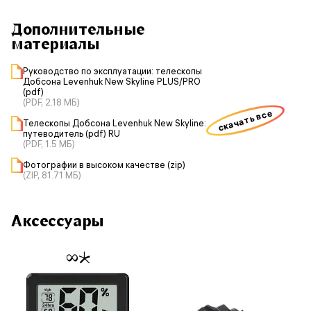
Дополнительные
материалы
Руководство по эксплуатации: телескопы
Добсона Levenhuk New Skyline PLUS/PRO
(pdf)
(PDF, 2.18 МБ)
скачать все
Телескопы Добсона Levenhuk New Skyline:
путеводитель (pdf) RU
(PDF, 1.5 МБ)
Фотографии в высоком качестве (zip)
(ZIP, 81.71 МБ)
Аксессуары