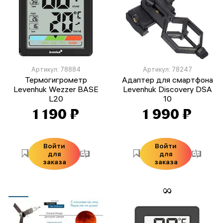
Артикул: 78884
Артикул: 78247
Термогигрометр
Адаптер для смартфона
Levenhuk Wezzer BASE
Levenhuk Discovery DSA
L20
10
1 190 ₽
1 990 ₽
Войти
Войти
для
для
заказа
заказа