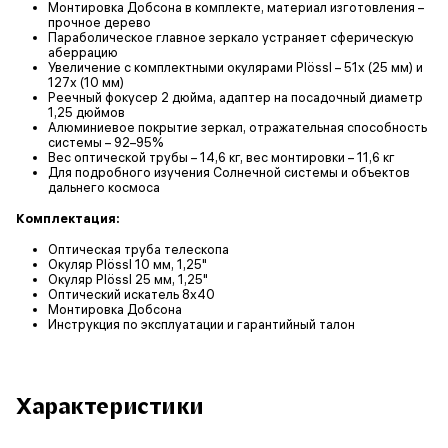
Монтировка Добсона в комплекте, материал изготовления –
прочное дерево
Параболическое главное зеркало устраняет сферическую
аберрацию
Увеличение с комплектными окулярами Plössl – 51х (25 мм) и
127х (10 мм)
Реечный фокусер 2 дюйма, адаптер на посадочный диаметр
1,25 дюймов
Алюминиевое покрытие зеркал, отражательная способность
системы – 92–95%
Вес оптической трубы – 14,6 кг, вес монтировки – 11,6 кг
Для подробного изучения Солнечной системы и объектов
дальнего космоса
Комплектация:
Оптическая труба телескопа
Окуляр Plössl 10 мм, 1,25"
Окуляр Plössl 25 мм, 1,25"
Оптический искатель 8х40
Монтировка Добсона
Инструкция по эксплуатации и гарантийный талон
Характеристики