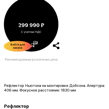
299 990 ₽
С учетом НДС
Войти для
заказа
Рекомендуемая розничная цена
Рефлектор Ньютона на монтировке Добсона. Апертура:
406 мм. Фокусное расстояние: 1830 мм
Рефлектор