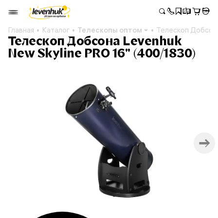
Главная
Каталог
Телескопы оптом
Телескоп Добсона
Телескоп Добсона Levenhuk
New Skyline PRO 16" (400/1830)