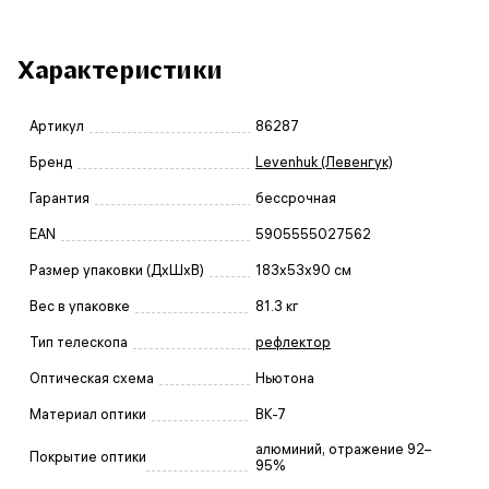
Характеристики
Артикул
86287
Бренд
Levenhuk (Левенгук)
Гарантия
бессрочная
EAN
5905555027562
Размер упаковки (ДxШxВ)
183x53x90 см
Вес в упаковке
81.3 кг
Тип телескопа
рефлектор
Оптическая схема
Ньютона
Материал оптики
BK-7
алюминий, отражение 92–
Покрытие оптики
95%