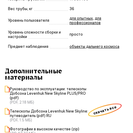
Вес трубы, кг
36
для опытных
,
для
Уровень пользователя
профессионалов
Уровень сложности сборки и
просто
настройки
Предмет наблюдения
объекты дальнего космоса
Дополнительные
материалы
Руководство по эксплуатации: телескопы
Добсона Levenhuk New Skyline PLUS/PRO
(pdf)
(PDF, 2.18 МБ)
скачать все
Телескопы Добсона Levenhuk New Skyline:
путеводитель (pdf) RU
(PDF, 1.5 МБ)
Фотографии в высоком качестве (zip)