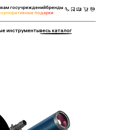
кам госучреждений
бренды
корпоративные подарки
ые инструменты
весь каталог