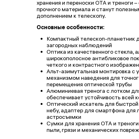
хранения и переноски ОТА и треноги –
прочного материала и станут полезны
дополнением к телескопу.
Основные особенности:
Компактный телескоп-планетник д
загородных наблюдений
Оптика из качественного стекла, 
широкополосное антибликовое пок
четкого и контрастного изображе
Альт-азимутальная монтировка с
механизмом наведения для точног
перемещения оптической трубы
Алюминиевая тренога с лотком для
обеспечивает устойчивость всей 
Оптический искатель для быстрой
небу, адаптер для смартфона для
астросъемки
Сумки для хранения ОТА и треноги
пыли, грязи и механических повре