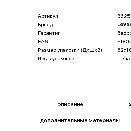
Артикул
8625
Бренд
Leve
Гарантия
бесс
EAN
5905
Размер упаковки (ДxШxВ)
62x1
Вес в упаковке
5.7 кг
описание
дополнительные материалы