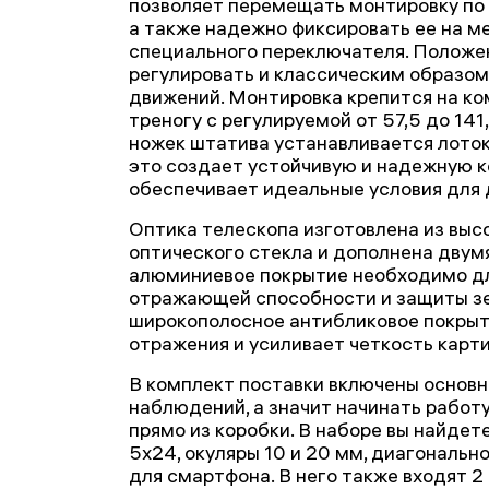
позволяет перемещать монтировку по 
а также надежно фиксировать ее на м
специального переключателя. Полож
регулировать и классическим образом,
движений. Монтировка крепится на к
треногу с регулируемой от 57,5 до 14
ножек штатива устанавливается лоток
это создает устойчивую и надежную к
обеспечивает идеальные условия для
Оптика телескопа изготовлена из выс
оптического стекла и дополнена двум
алюминиевое покрытие необходимо д
отражающей способности и защиты зер
широкополосное антибликовое покры
отражения и усиливает четкость карти
В комплект поставки включены основн
наблюдений, а значит начинать работ
прямо из коробки. В наборе вы найдет
5х24, окуляры 10 и 20 мм, диагонально
для смартфона. В него также входят 2