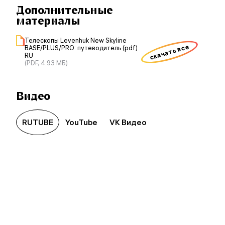
Дополнительные
материалы
Телескопы Levenhuk New Skyline
скачать все
BASE/PLUS/PRO: путеводитель (pdf)
RU
(PDF, 4.93 МБ)
Видео
RUTUBE
YouTube
VK Видео