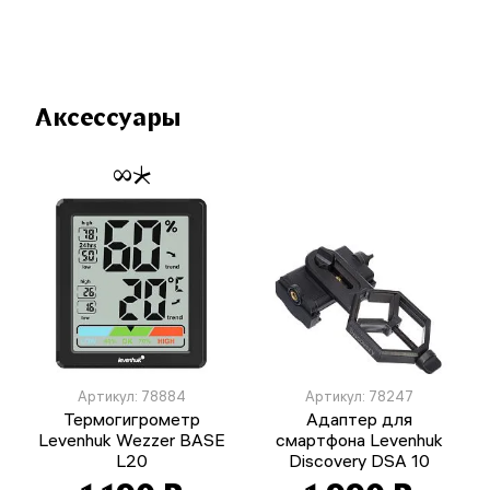
Аксессуары
Артикул: 78884
Артикул: 78247
Термогигрометр
Адаптер для
Levenhuk Wezzer BASE
смартфона Levenhuk
L20
Discovery DSA 10