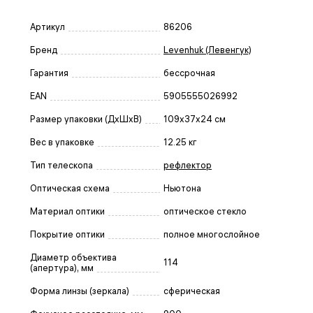
Артикул
86206
Бренд
Levenhuk (Левенгук)
Гарантия
бессрочная
EAN
5905555026992
Размер упаковки (ДxШxВ)
109x37x24 см
Вес в упаковке
12.25 кг
Тип телескопа
рефлектор
Оптическая схема
Ньютона
Материал оптики
оптическое стекло
Покрытие оптики
полное многослойное
Диаметр объектива
114
(апертура), мм
Форма линзы (зеркала)
сферическая