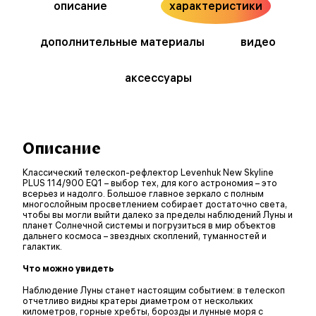
описание
характеристики
дополнительные материалы
видео
аксессуары
Описание
Классический телескоп-рефлектор Levenhuk New Skyline
PLUS 114/900 EQ1 – выбор тех, для кого астрономия – это
всерьез и надолго. Большое главное зеркало с полным
многослойным просветлением собирает достаточно света,
чтобы вы могли выйти далеко за пределы наблюдений Луны и
планет Солнечной системы и погрузиться в мир объектов
дальнего космоса – звездных скоплений, туманностей и
галактик.
Что можно увидеть
Наблюдение Луны станет настоящим событием: в телескоп
отчетливо видны кратеры диаметром от нескольких
километров, горные хребты, борозды и лунные моря с