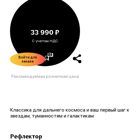
33 990 ₽
С учетом НДС
Войти для
заказа
Рекомендуемая розничная цена
Классика для дальнего космоса и ваш первый шаг к
звездам, туманностям и галактикам
Рефлектор