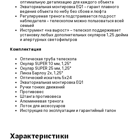
оптимальную детализацию для каждого объекта
Экваториальная монтировка EQ1 – гарант плавного
ведения объекта по небу без сбоев и люфта
Регулируемая тренога подстраивается под рост
наблюдателя – телескопом можно пользоваться всей
семьей
Инструмент «на вырост» – телескоп поддерживает
установку любых дополнительных окуляров 1,25 дюйма
и апертурных светофильтров
Комплектация
Оптическая труба телескопа
Окуляр SUPER 10 мм, 1,25"
Окуляр SUPER 25 мм, 1,25"
Линза Барлоу 2х, 1,25"
Оптический искатель 5x24
Экваториальная монтировка EQ1
Ручки тонких движений
Противовес
Штанга противовеса
Алюминиевая тренога
Лоток для аксессуаров
Инструкция по эксплуатации и гарантийный талон
Характеристики