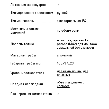
Лоток для аксессуаров
✓
Тип управления телескопом
ручной
Тип монтировки
экваториальная, EQ1
Механизмы тонких
по обеим осям
движений
есть стандартная Т-
Дополнительно
резьба (М42) для монтажа
зеркальной фотокамеры
Материал трубы
алюминий
Габариты трубы, мм
108x37x23
для начинающих
,
для
Уровень пользователя
опытных
объекты дальнего
Предмет наблюдения
космоса
Расширенная комплектация
✓