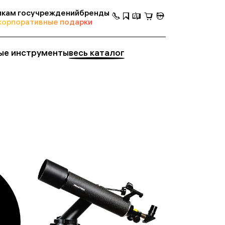
кам госучреждений
бренды
корпоративные подарки
ые инструменты
весь каталог