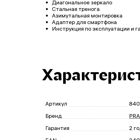
Диагональное зеркало
Стальная тренога
Азимутальная монтировка
Адаптер для смартфона
Инструкция по эксплуатации и г
Характерис
Артикул
840
Бренд
PRA
Гарантия
2 г