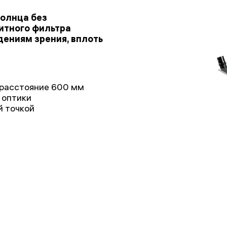
олнца без
итного фильтра
ениям зрения, вплоть
 расстояние 600 мм
 оптики
й точкой