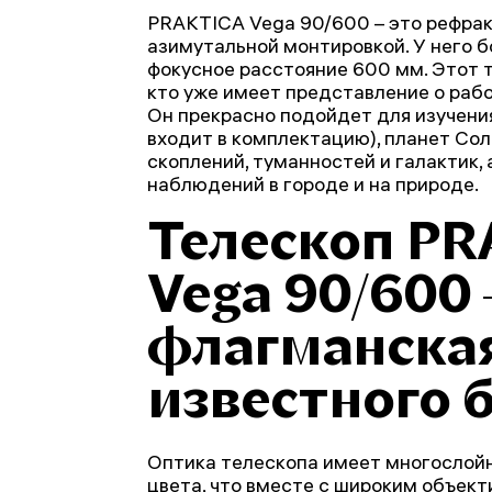
PRAKTICA Vega 90/600 – это рефрак
азимутальной монтировкой. У него 
фокусное расстояние 600 мм. Этот т
кто уже имеет представление о раб
Он прекрасно подойдет для изучени
входит в комплектацию), планет Со
скоплений, туманностей и галактик, 
наблюдений в городе и на природе.
Телескоп PR
Vega 90/600 
флагманска
известного 
Оптика телескопа имеет многослойн
цвета, что вместе с широким объек