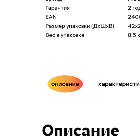
Гарантия
2 го
EAN
240
Размер упаковки (ДxШxВ)
42x
Вес в упаковке
8.5 
описание
характеристи
Описание