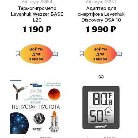
Артикул: 78884
Артикул: 78247
Термогигрометр
Адаптер для
Levenhuk Wezzer BASE
смартфона Levenhuk
L20
Discovery DSA 10
1 190 ₽
1 990 ₽
Войти
Войти
для
для
заказа
заказа