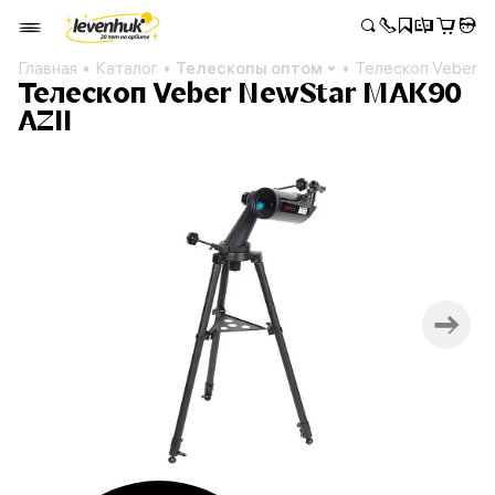
Главная
Каталог
Телескопы оптом
Телескоп Veber N
Телескоп Veber NewStar MAK90
AZII