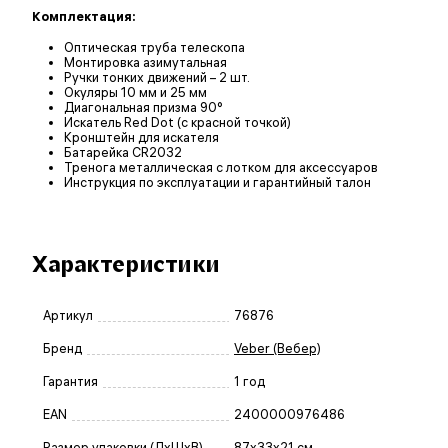
Комплектация:
Оптическая труба телескопа
Монтировка азимутальная
Ручки тонких движений – 2 шт.
Окуляры 10 мм и 25 мм
Диагональная призма 90°
Искатель Red Dot (с красной точкой)
Кронштейн для искателя
Батарейка CR2032
Тренога металлическая с лотком для аксессуаров
Инструкция по эксплуатации и гарантийный талон
Характеристики
Артикул
76876
Бренд
Veber (Вебер)
Гарантия
1 год
EAN
2400000976486
Размер упаковки (ДxШxВ)
87x33x21 см