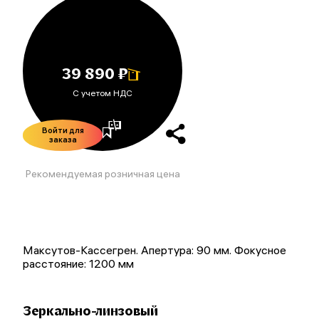
39 890 ₽
С учетом НДС
Войти для
заказа
Рекомендуемая розничная цена
Максутов-Кассегрен. Апертура: 90 мм. Фокусное
расстояние: 1200 мм
Зеркально-линзовый