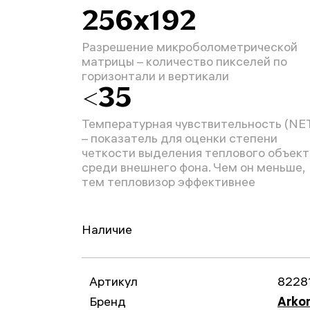
256х192
Разрешение микроболометрической
матрицы – количество пикселей по
горизонтали и вертикали
<35
Температурная чувствительность (NE
– показатель для оценки степени
четкости выделения теплового объект
среди внешнего фона. Чем он меньше,
тем тепловизор эффективнее
Наличие
Артикул
8228
Бренд
Arko