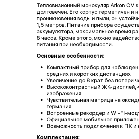
Тепловизионный монокуляр Arkon OVis
долговечен. Его корпус герметичен и
проникновения воды и пыли, он устойч
1,5 метров. Питание прибора осущест
аккумулятора, максимальное время ра
8 часов. Кроме этого, можно задейств
питания при необходимости.
Основные особенности:
Компактный прибор для наблюдени
средних и коротких дистанциях
Увеличение до 8 крат без потери 
Высококонтрастный ЖК-дисплей, 
изображения
Чувствительная матрица на оксиде
германия
Встроенные рекордер и Wi-Fi-мод
Официальное мобильное приложе
Возможность подключения к ПК и
Комплектация: