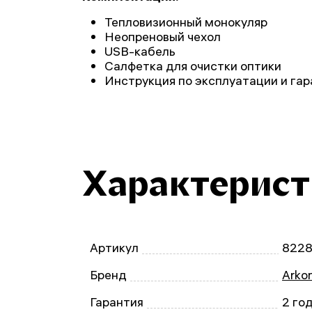
Тепловизионный монокуляр
Неопреновый чехол
USB-кабель
Салфетка для очистки оптики
Инструкция по эксплуатации и га
Характерис
Артикул
8228
Бренд
Arko
Гарантия
2 го