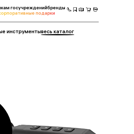
кам госучреждений
бренды
корпоративные подарки
ые инструменты
весь каталог