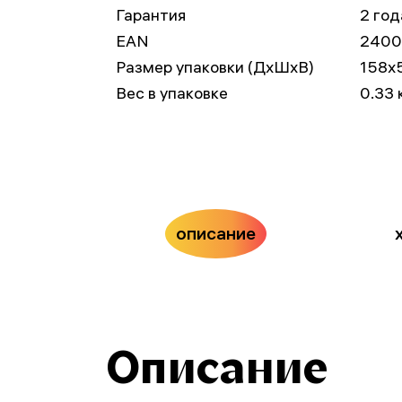
Гарантия
2 год
EAN
2400
Размер упаковки (ДxШxВ)
158x
Вес в упаковке
0.33 
описание
Описание