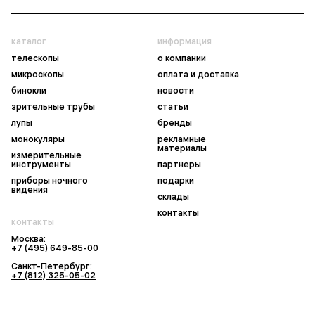
каталог
информация
телескопы
о компании
микроскопы
оплата и доставка
бинокли
новости
зрительные трубы
статьи
лупы
бренды
монокуляры
рекламные
материалы
измерительные
инструменты
партнеры
приборы ночного
подарки
видения
склады
контакты
контакты
Москва:
+7 (495) 649-85-00
Санкт-Петербург:
+7 (812) 325-05-02