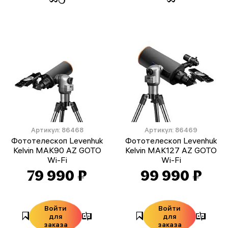
Артикул: 86468
Артикул: 86469
Фототелескоп Levenhuk
Фототелескоп Levenhuk
Kelvin MAK90 AZ GOTO
Kelvin MAK127 AZ GOTO
Wi-Fi
Wi-Fi
79 990 ₽
99 990 ₽
Войти
Войти
для
для
заказа
заказа