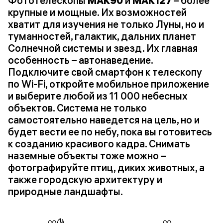
Фототелескопы
MAK90
и
MAK127
– более
крупные и мощные. Их возможностей
хватит для изучения не только Луны, но и
туманностей, галактик, дальних планет
Солнечной системы и звезд. Их главная
особенность – автонаведение.
Подключите свой смартфон к телескопу
по Wi-Fi, откройте мобильное приложение
и выберите любой из 11 000 небесных
объектов. Система не только
самостоятельно наведется на цель, но и
будет вести ее по небу, пока вы готовитесь
к созданию красивого кадра. Снимать
наземные объекты тоже можно –
фотографируйте птиц, диких животных, а
также городскую архитектуру и
природные ландшафты.