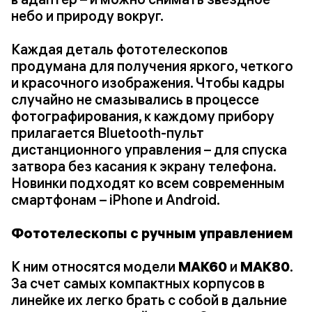
небо и природу вокруг.
Каждая деталь фототелескопов
продумана для получения яркого, четкого
и красочного изображения. Чтобы кадры
случайно не смазывались в процессе
фотографирования, к каждому прибору
прилагается Bluetooth-пульт
дистанционного управления – для спуска
затвора без касания к экрану телефона.
Новинки подходят ко всем современным
смартфонам – iPhone и Android.
Фототелескопы с ручным управлением
К ним относятся модели
MAK60
и
MAK80
.
За счет самых компактных корпусов в
линейке их легко брать с собой в дальние