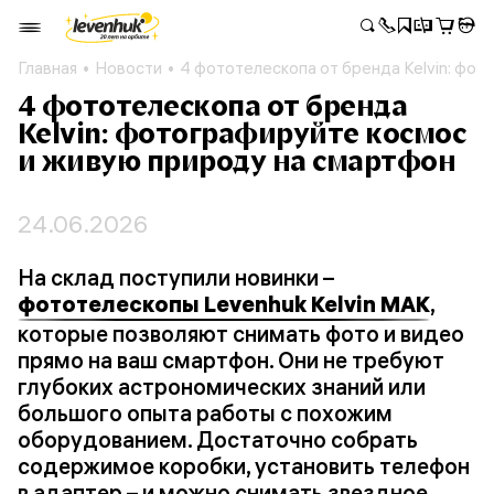
Главная
Новости
4 фототелескопа от бренда Kelvin: фо
4 фототелескопа от бренда
Kelvin: фотографируйте космос
и живую природу на смартфон
24.06.2026
На склад поступили новинки –
фототелескопы Levenhuk Kelvin MAK
,
которые позволяют снимать фото и видео
прямо на ваш смартфон. Они не требуют
глубоких астрономических знаний или
большого опыта работы с похожим
оборудованием. Достаточно собрать
содержимое коробки, установить телефон
в адаптер – и можно снимать звездное