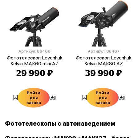
Артикул: 86466
Артикул: 86467
Фототелескоп Levenhuk
Фототелескоп Levenhuk
Kelvin MAK60 mini AZ
Kelvin MAK80 AZ
29 990 ₽
39 990 ₽
Войти
Войти
для
для
заказа
заказа
Фототелескопы с автонаведением