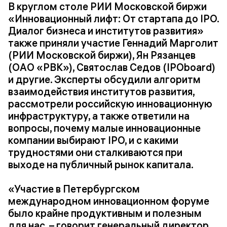
В круглом столе РИИ Московской биржи
«Инновационный лифт: От стартапа до IPO.
Диалог бизнеса и институтов развития»
также приняли участие Геннадий Марголит
(РИИ Московской биржи), Ян Рязанцев
(ОАО «РВК»), Святослав Седов (IPOboard)
и другие. Эксперты обсудили алгоритм
взаимодействия институтов развития,
рассмотрели российскую инновационную
инфраструктуру, а также ответили на
вопросы, почему малые инновационные
компании выбирают IPO, и с какими
трудностями они сталкиваются при
выходе на публичный рынок капитала.
«Участие в Петербургском
международном инновационном форуме
было крайне продуктивным и полезным
для нас, – говорит генеральный директор