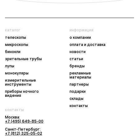
каталог
информация
телескопы
о компании
микроскопы
оплата и доставка
бинокли
новости
зрительные трубы
статьи
лупы
бренды
монокуляры
рекламные
материалы
измерительные
инструменты
партнеры
приборы ночного
подарки
видения
склады
контакты
контакты
Москва:
+7 (495) 649-85-00
Санкт-Петербург:
+7 (812) 325-05-02