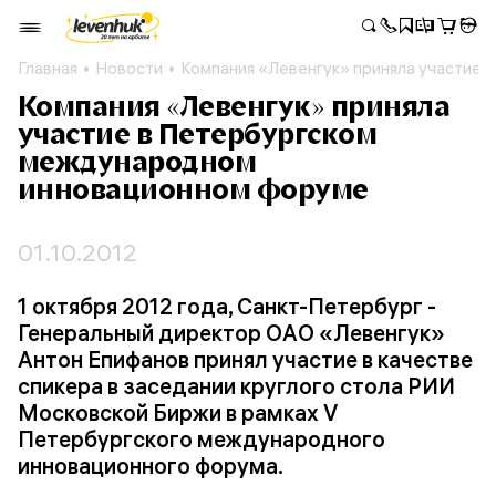
Главная
Новости
Компания «Левенгук» приняла участие
Компания «Левенгук» приняла
участие в Петербургском
международном
инновационном форуме
01.10.2012
1 октября 2012 года, Санкт-Петербург -
Генеральный директор ОАО «Левенгук»
Антон Епифанов принял участие в качестве
спикера в заседании круглого стола РИИ
Московской Биржи в рамках V
Петербургского международного
инновационного форума.