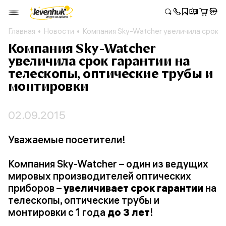
Главная
Новости
Компания Sky-Watcher увеличила срок г
Компания Sky-Watcher
увеличила срок гарантии на
телескопы, оптические трубы и
монтировки
02.09.2015
Уважаемые посетители!
Компания Sky-Watcher – один из ведущих
мировых производителей оптических
приборов –
увеличивает срок гарантии
на
телескопы, оптические трубы и
монтировки с 1 года
до 3 лет
!