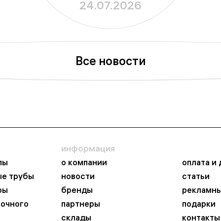
24.07.2026
Все новости
информация
пы
о компании
оплата и
ые трубы
новости
статьи
ры
бренды
рекламны
ночного
партнеры
подарки
склады
контакты