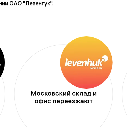
ии ОАО "Левенгук".
Московский склад и
офис переезжают