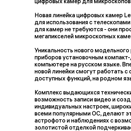
цифровых камер для микроскопов 
Новая линейка цифровых камер Le
для использования с телескопами
для камер не требуются - они пр
мегапикселей микроскопных камер
Уникальность нового модельного 
приборов установочным компакт-
компьютере на русском языке. Вп
новой линейки смогут работать 
доступных функций, на родном яз
Комплекс выдающихся технических
возможность записи видео и соз
индивидуальных настроек, широкий
всеми популярными ОС, делают эт
астрофото и наблюдениях с возмо
золотистой отделкой подчеркива