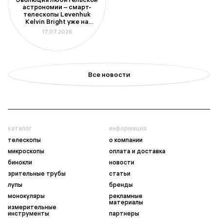
астрономии – смарт-
телескопы Levenhuk
Kelvin Bright уже на
складе
17.07.2026
Все новости
каталог
информация
телескопы
о компании
микроскопы
оплата и доставка
бинокли
новости
зрительные трубы
статьи
лупы
бренды
монокуляры
рекламные
материалы
измерительные
инструменты
партнеры