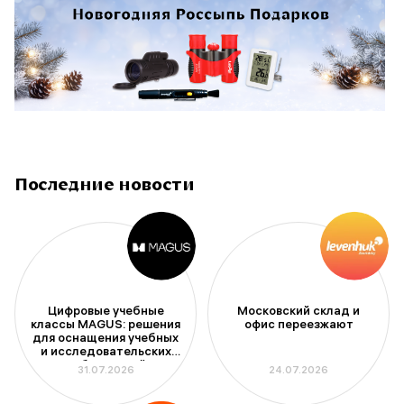
Последние новости
Цифровые учебные
Московский склад и
классы MAGUS: решения
офис переезжают
для оснащения учебных
и исследовательских
лабораторий
31.07.2026
24.07.2026