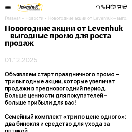
Главная
Новости
Новогодние акции от Levenhuk – выгод
Новогодние акции от Levenhuk
– выгодные промо для роста
продаж
01.12.2025
Объявляем старт праздничного промо –
три выгодные акции, которые увеличат
продажи в предновогодний период.
Больше ценности для покупателей –
больше прибыли для вас!
Семейный комплект «три по цене одного»:
два бинокля и средство для ухода за
оптикой