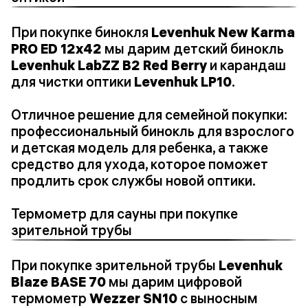
При покупке бинокля
Levenhuk New Karma
PRO ED 12x42
мы дарим детский бинокль
Levenhuk LabZZ B2 Red Berry
и карандаш
для чистки оптики
Levenhuk LP10
.
Отличное решение для семейной покупки:
профессиональный бинокль для взрослого
и детская модель для ребенка, а также
средство для ухода, которое поможет
продлить срок службы новой оптики.
Термометр для сауны при покупке
зрительной трубы
При покупке зрительной трубы
Levenhuk
Blaze BASE 70
мы дарим цифровой
термометр
Wezzer SN10
с выносным