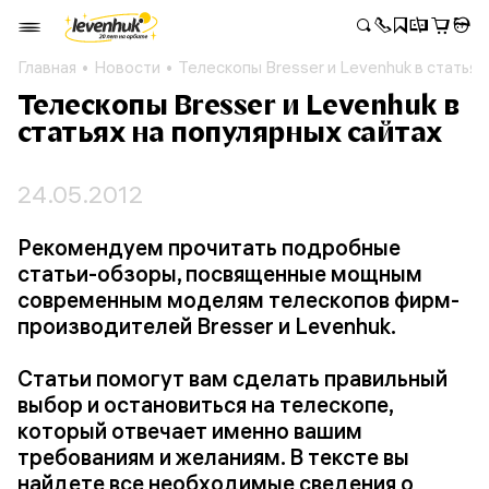
Главная
Новости
Телескопы Bresser и Levenhuk в статьях
Телескопы Bresser и Levenhuk в
статьях на популярных сайтах
24.05.2012
Рекомендуем прочитать подробные
статьи-обзоры, посвященные мощным
современным моделям телескопов фирм-
производителей Bresser и Levenhuk.
Статьи помогут вам сделать правильный
выбор и остановиться на телескопе,
который отвечает именно вашим
требованиям и желаниям. В тексте вы
найдете все необходимые сведения о