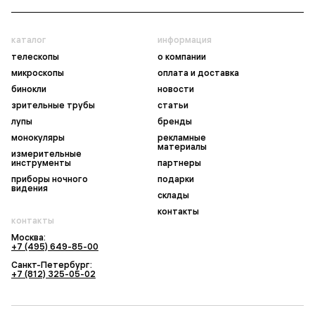
каталог
информация
телескопы
о компании
микроскопы
оплата и доставка
бинокли
новости
зрительные трубы
статьи
лупы
бренды
монокуляры
рекламные
материалы
измерительные
инструменты
партнеры
приборы ночного
подарки
видения
склады
контакты
контакты
Москва:
+7 (495) 649-85-00
Санкт-Петербург:
+7 (812) 325-05-02