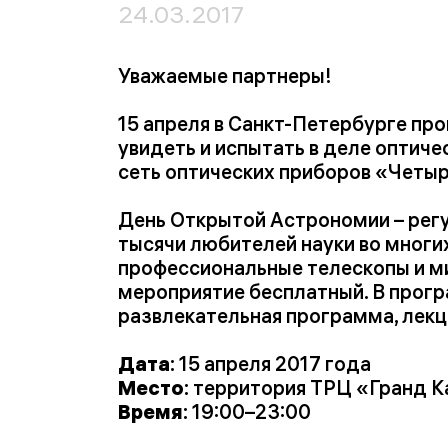
24.03.2017
Уважаемые партнеры!
15 апреля в Санкт-Петербурге п
увидеть и испытать в деле оптиче
сеть оптических приборов «Четыр
День Открытой Астрономии – рег
тысячи любителей науки во мног
профессиональные телескопы и ми
мероприятие бесплатный. В прог
развлекательная программа, лекц
Дата
: 15 апреля 2017 года
Место
: территория ТРЦ «Гранд Ка
Время
: 19:00–23:00