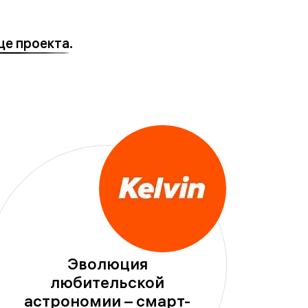
це проекта
.
Эволюция
любительской
астрономии – смарт-