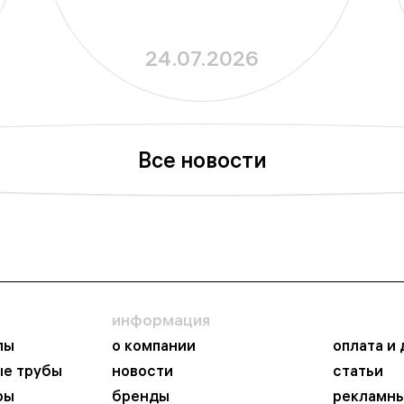
24.07.2026
Все новости
информация
пы
о компании
оплата и
ые трубы
новости
статьи
ры
бренды
рекламны