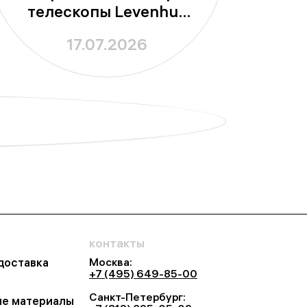
телескопы Levenhuk
Kelvin Bright уже на
17.07.2026
складе
контакты
Москва:
 доставка
+7 (495) 649-85-00
Санкт-Петербург:
е материалы