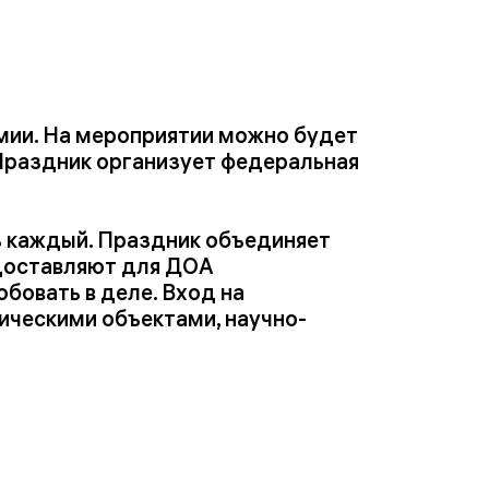
мии. На мероприятии можно будет
. Праздник организует федеральная
ь каждый. Праздник объединяет
едоставляют для ДОА
бовать в деле. Вход на
ическими объектами, научно-