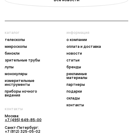
каталог
информация
телескопы
о компании
микроскопы
оплата и доставка
бинокли
новости
зрительные трубы
статьи
лупы
бренды
монокуляры
рекламные
материалы
измерительные
инструменты
партнеры
приборы ночного
подарки
видения
склады
контакты
контакты
Москва:
+7 (495) 649-85-00
Санкт-Петербург:
+7 (812) 325-05-02