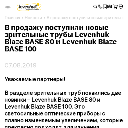
Главная
Новости
В продажу поступили новые зрительные 
В продажу поступили новые
зрительные трубы Levenhuk
Blaze BASE 80 и Levenhuk Blaze
BASE 100
07.08.2019
Уважаемые партнеры!
В разделе зрительных труб появились две
новинки – Levenhuk Blaze BASE 80 и
Levenhuk Blaze BASE 100. Это
светосильные оптические приборы с
плавно изменяемым увеличением, которые
прекрасно подходят для изучения