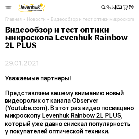
Главная
Новости
Видеообзор и тест оптики микроскопа 
Видеообзор и тест оптики
микроскопа Levenhuk Rainbow
2L PLUS
29.01.2021
Уважаемые партнеры!
Представляем вашему вниманию новый
видеоролик от канала Observer
(Youtube.com). В этот раз видео посвящено
микроскопу
Levenhuk Rainbow 2L PLUS
,
который уже давно снискал популярность
у покупателей оптической техники.