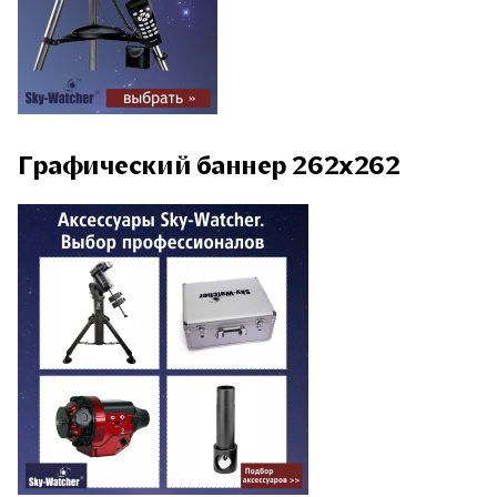
Графический баннер 262x262