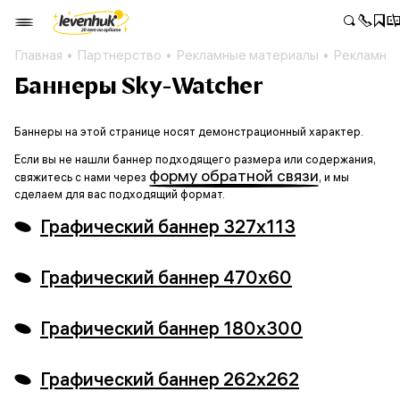
Главная
Партнерство
Рекламные материалы
Рекламные
Баннеры Sky-Watcher
Баннеры на этой странице носят демонстрационный характер.
Если вы не нашли баннер подходящего размера или содержания,
форму обратной связи
свяжитесь с нами через
, и мы
сделаем для вас подходящий формат.
Графический баннер 327x113
Графический баннер 470x60
Графический баннер 180x300
Графический баннер 262x262