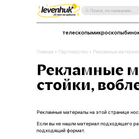
Поиск, по названию, артикулу, категории и др.
телескопы
микроскопы
бино
Главная
Партнерство
Рекламные материа
Рекламные ма
стойки, вобл
Рекламные материалы на этой странице нос
Если вы не нашли материал подходящего ра
подходящий формат.