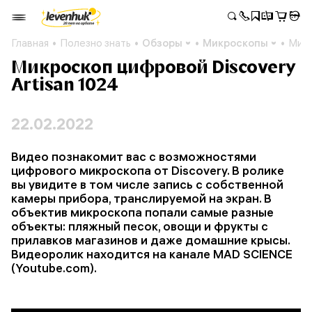
Главная
Полезно знать
Обзоры
Микроскопы
Микр
Микроскоп цифровой Discovery
Artisan 1024
22.02.2022
Видео познакомит вас с возможностями
цифрового микроскопа от Discoverу. В ролике
вы увидите в том числе запись с собственной
камеры прибора, транслируемой на экран. В
объектив микроскопа попали самые разные
объекты: пляжный песок, овощи и фрукты с
прилавков магазинов и даже домашние крысы.
Видеоролик находится на канале MAD SCIENCE
(Youtube.com).