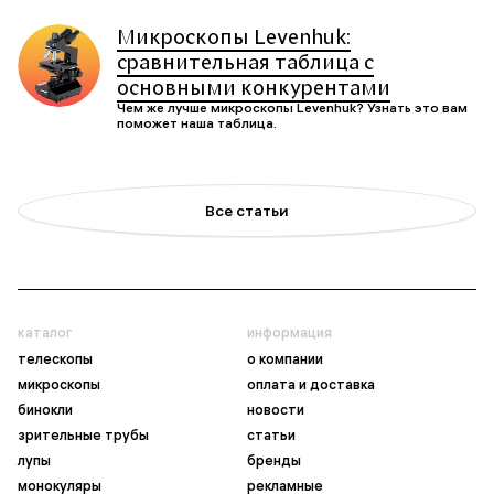
Микроскопы Levenhuk:
сравнительная таблица с
основными конкурентами
Чем же лучше микроскопы Levenhuk? Узнать это вам
поможет наша таблица.
Все статьи
каталог
информация
телескопы
о компании
микроскопы
оплата и доставка
бинокли
новости
зрительные трубы
статьи
лупы
бренды
монокуляры
рекламные