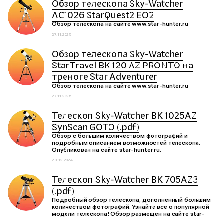
Обзор телескопа Sky-Watcher
AC1026 StarQuest2 EQ2
Обзор телескопа на сайте www.star-hunter.ru
27.11.2025
Обзор телескопа Sky-Watcher
StarTravel BK 120 AZ PRONTO на
треноге Star Adventurer
Обзор телескопа на сайте www.star-hunter.ru
27.11.2025
Телескоп Sky-Watcher BK 1025AZ
SynScan GOTO (.pdf)
Обзор с большим количеством фотографий и
подробным описанием возможностей телескопа.
Опубликован на сайте star-hunter.ru.
28.12.2024
Телескоп Sky-Watcher BK 705AZ3
(.pdf)
Подробный обзор телескопа, дополненный большим
количеством фотографий. Узнайте все о популярной
модели телескопа! Обзор размещен на сайте star-