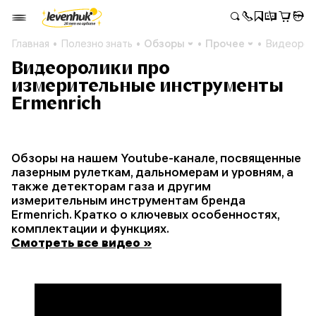
Главная
Полезно знать
Обзоры
Прочее
Видеороли
Видеоролики про
измерительные инструменты
Ermenrich
Обзоры на нашем Youtube-канале, посвященные
лазерным рулеткам, дальномерам и уровням, а
также детекторам газа и другим
измерительным инструментам бренда
Ermenrich. Кратко о ключевых особенностях,
комплектации и функциях.
Смотреть все видео »