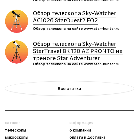
Обзор телескопа Sky-Watcher
AC1026 StarQuest2 EQ2
Обзор телескопа на сайте www.star-hunter.ru
Обзор телескопа Sky-Watcher
StarTravel BK 120 AZ PRONTO на
треноге Star Adventurer
Обзор телескопа на сайте www.star-hunter.ru
Все статьи
каталог
информация
телескопы
о компании
микроскопы
оплата и доставка