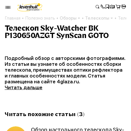
Главная
Полезно знать
Обзоры
Телескопы
Телес
Телескоп Sky-Watcher BK
P130650AZGT SynScan GOTO
Подробный обзор с авторскими фотографиями.
Из статьи вы узнаете об особенностях сборки
телескопа, преимуществах оптики рефлектора
и главных особенностях модели. Статья
размещена на сайте 4glaza.ru.
Читать дальше
Читать похожие статьи (3)
Обзор настольного телескопа Sky-