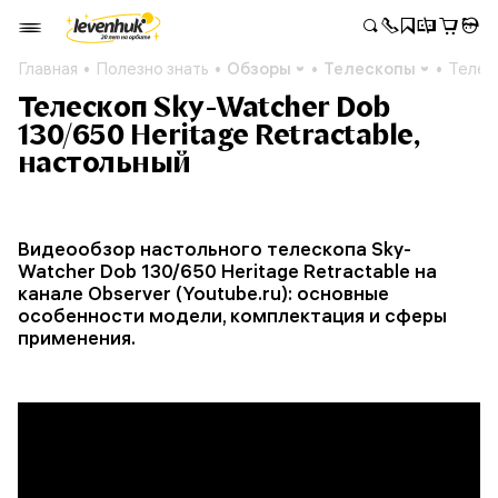
Главная
Полезно знать
Обзоры
Телескопы
Телес
Телескоп Sky-Watcher Dob
130/650 Heritage Retractable,
настольный
Видеообзор настольного телескопа Sky-
Watcher Dob 130/650 Heritage Retractable на
канале Observer (Youtube.ru): основные
особенности модели, комплектация и сферы
применения.