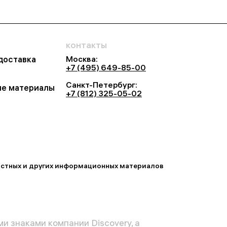
контакты
Москва:
 доставка
+7 (495) 649-85-00
Санкт-Петербург:
е материалы
+7 (812) 325-05-02
востных и других информационных материалов
и знаками компании Discovery, а