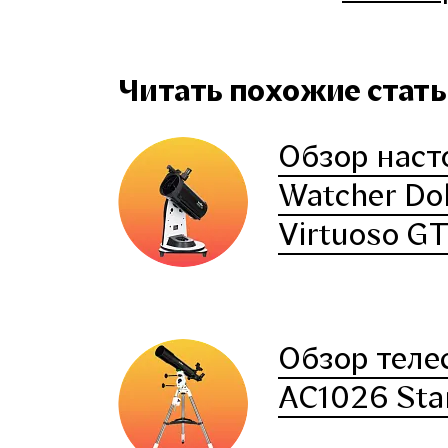
Читать похожие статьи
Обзор наст
Watcher Do
Virtuoso G
Обзор теле
AC1026 Sta