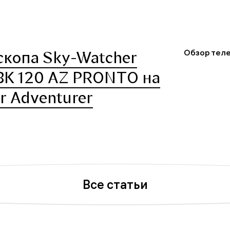
Обзор теле
скопа Sky-Watcher
 BK 120 AZ PRONTO на
r Adventurer
Все статьи