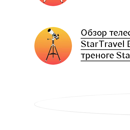
Обзор теле
StarTravel
треноге Sta