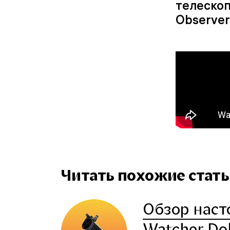
телескоп
Observer
Читать похожие статьи
Обзор наст
Watcher Do