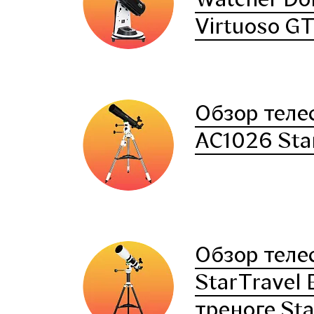
Virtuoso G
Обзор теле
AC1026 Sta
Обзор теле
StarTravel
треноге Sta