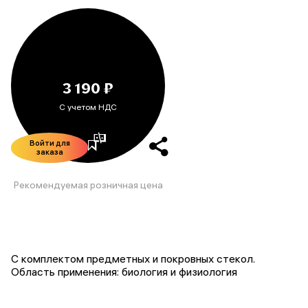
3 190 ₽
С учетом НДС
Войти для
заказа
Рекомендуемая розничная цена
С комплектом предметных и покровных стекол.
Область применения: биология и физиология