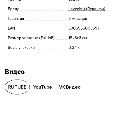
Бренд
Levenhuk (Левенгук)
Гарантия
6 месяцев
EAN
5905555003597
Размер упаковки (ДxШxВ)
15x8x3 см
Вес в упаковке
0.34 кг
Видео
RUTUBE
YouTube
VK Видео