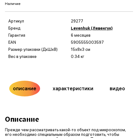
Наличие
Артикул
29277
Бренд
Levenhuk (Левенгук)
Гарантия
6 месяцев
EAN
5905555003597
Размер упаковки (ДxШxВ)
15x8x3 см
Вес в упаковке
0.34 кг
описание
характеристики
видео
Описание
Прежде чем рассматривать какой-то объект под микроскопом,
его необходимо специальным образом подготовить, чтобы