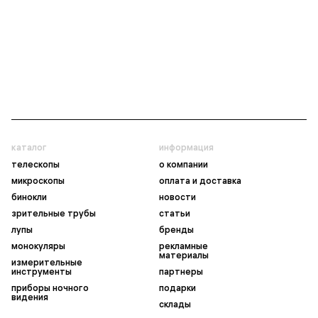
каталог
информация
телескопы
о компании
микроскопы
оплата и доставка
бинокли
новости
зрительные трубы
статьи
лупы
бренды
монокуляры
рекламные
материалы
измерительные
инструменты
партнеры
приборы ночного
подарки
видения
склады