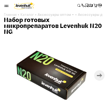
Главная
Каталог
Аксессуары оптом
Аксессуары дл
Набор готовых
микропрепаратов Levenhuk N20
NG