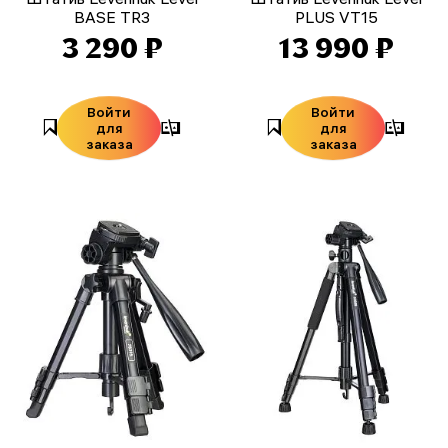
BASE TR3
PLUS VT15
3 290 ₽
13 990 ₽
Войти
Войти
для
для
заказа
заказа