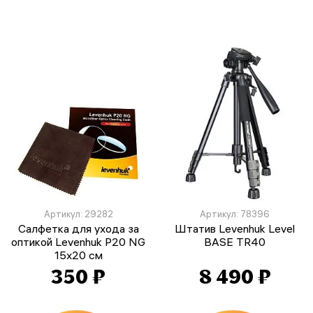
Артикул: 29282
Артикул: 78396
Салфетка для ухода за
Штатив Levenhuk Level
оптикой Levenhuk P20 NG
BASE TR40
15x20 см
350 ₽
8 490 ₽