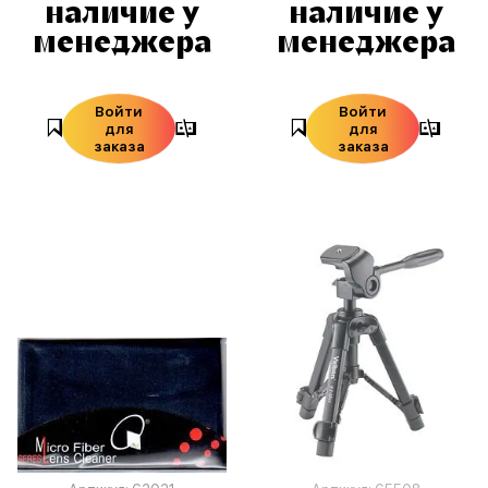
наличие у
наличие у
менеджера
менеджера
Войти
Войти
для
для
заказа
заказа