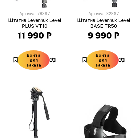
Артикул: 78397
Артикул: 82867
Штатив Levenhuk Level
Штатив Levenhuk Level
PLUS VT10
BASE TR50
11 990 ₽
9 990 ₽
Войти
Войти
для
для
заказа
заказа