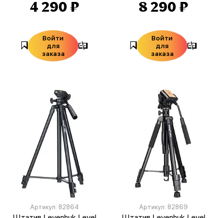
4 290 ₽
8 290 ₽
Войти
Войти
для
для
заказа
заказа
Артикул: 82864
Артикул: 82869
Штатив Levenhuk Level
Штатив Levenhuk Level