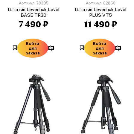
Артикул: 78395
Артикул: 82868
Штатив Levenhuk Level
Штатив Levenhuk Level
BASE TR30
PLUS VT5
7 490 ₽
11 490 ₽
Войти
Войти
для
для
заказа
заказа