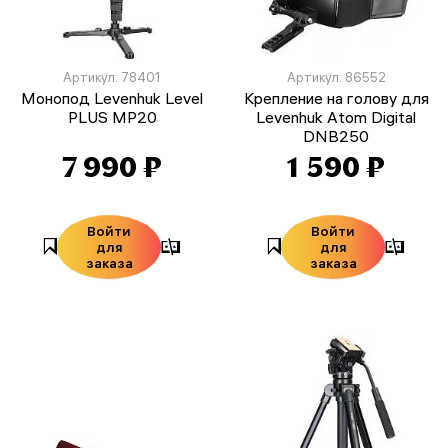
Артикул: 78401
Артикул: 86552
Монопод Levenhuk Level
Крепление на голову для
PLUS MP20
Levenhuk Atom Digital
DNB250
7 990 ₽
1 590 ₽
Войти
Войти
для
для
заказа
заказа