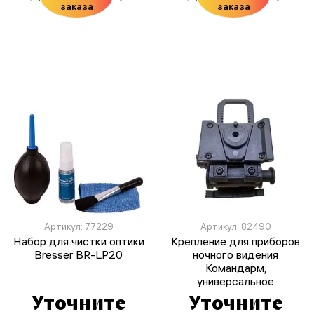
заказа
заказа
Артикул: 77229
Артикул: 82490
Набор для чистки оптики
Крепление для приборов
Bresser BR-LP20
ночного видения
Командарм,
универсальное
Уточните
Уточните