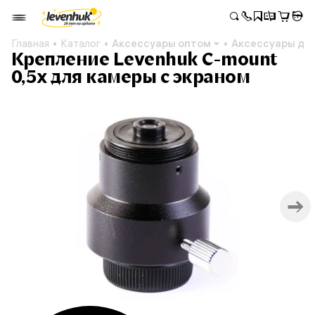
Главная
Каталог
Аксессуары оптом
Аксессуары дл
Крепление Levenhuk C-mount
0,5x для камеры с экраном