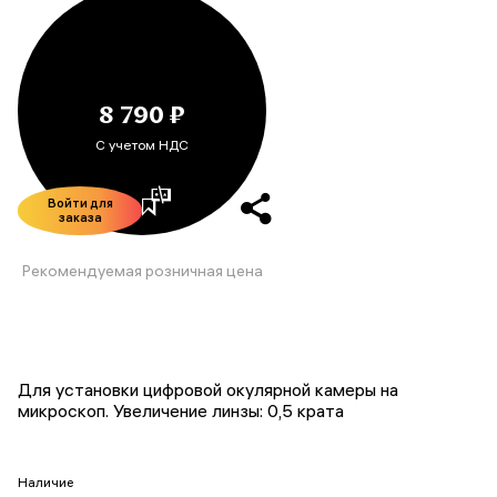
8 790 ₽
С учетом НДС
Войти для
заказа
Рекомендуемая розничная цена
Для установки цифровой окулярной камеры на
микроскоп. Увеличение линзы: 0,5 крата
Наличие