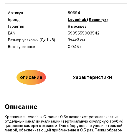
Артикул
80594
Бренд
Levenhuk (Левенгук)
Гарантия
6 месяцев
EAN
5905555003542
Размер упаковки (ДxШxВ)
3x4x3 см
Вес в упаковке
0.045 кг
описание
характеристики
Описание
Крепление Levenhuk C-mount 0,5x позволяет устанавливать в
отдельный канал визуализации (вертикальную окулярную трубку)
цифровые камеры с экраном. Оно оборудовано увеличительной
линзой, обеспечивающей приближение в 0,5 раз. Таким образом,