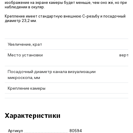
изображение на экране камеры будет меньше, чем оно же, но при
наблюдении в окуляр.
Крепление имеет стандартную внешнюю C-резьбу и посадочный
диаметр 23,2 мм.
Увеличение, крат
Место установки
вертик
Посадочный диаметр канала визуализации
микроскопа, мм
Крепление камеры
Характеристики
Артикул
80594