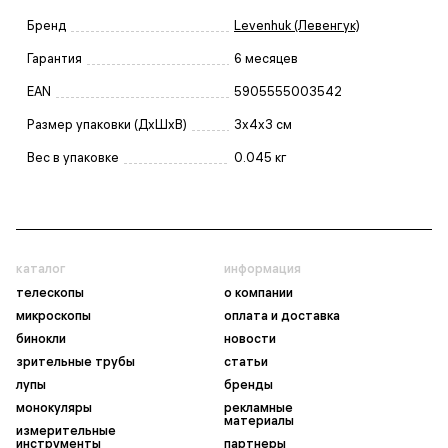
Бренд
Levenhuk (Левенгук)
Гарантия
6 месяцев
EAN
5905555003542
Размер упаковки (ДxШxВ)
3x4x3 см
Вес в упаковке
0.045 кг
каталог
информация
телескопы
о компании
микроскопы
оплата и доставка
бинокли
новости
зрительные трубы
статьи
лупы
бренды
монокуляры
рекламные
материалы
измерительные
инструменты
партнеры