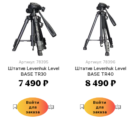
Артикул: 78395
Артикул: 78396
Штатив Levenhuk Level
Штатив Levenhuk Level
BASE TR30
BASE TR40
7 490 ₽
8 490 ₽
Войти
Войти
для
для
заказа
заказа