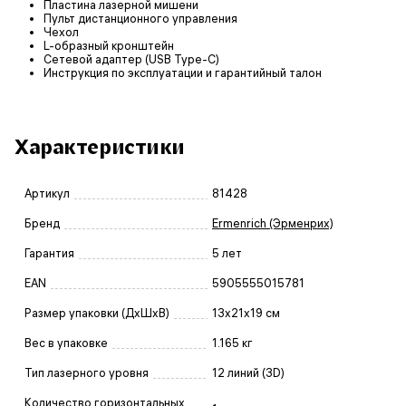
Пластина лазерной мишени
Пульт дистанционного управления
Чехол
L-образный кронштейн
Сетевой адаптер (USB Type-C)
Инструкция по эксплуатации и гарантийный талон
Характеристики
Артикул
81428
Бренд
Ermenrich (Эрменрих)
Гарантия
5 лет
EAN
5905555015781
Размер упаковки (ДxШxВ)
13x21x19 см
Вес в упаковке
1.165 кг
Тип лазерного уровня
12 линий (3D)
Количество горизонтальных