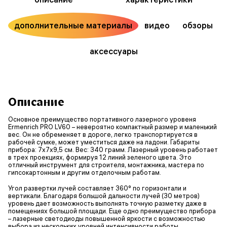
дополнительные материалы
видео
обзоры
аксессуары
Описание
Основное преимущество портативного лазерного уровеня
Ermenrich PRO LV60 – невероятно компактный размер и маленький
вес. Он не обременяет в дороге, легко транспортируется в
рабочей сумке, может уместиться даже на ладони. Габариты
прибора: 7х7х9,5 см. Вес: 340 грамм. Лазерный уровень работает
в трех проекциях, формируя 12 линий зеленого цвета. Это
отличный инструмент для строителя, монтажника, мастера по
гипсокартонным и другим отделочным работам.
Угол развертки лучей составляет 360° по горизонтали и
вертикали. Благодаря большой дальности лучей (30 метров)
уровень дает возможность выполнять точную разметку даже в
помещениях большой площади. Еще одно преимущество прибора
– лазерные светодиоды повышенной яркости с возможностью
выбора из нескольких уровней интенсивности работы.