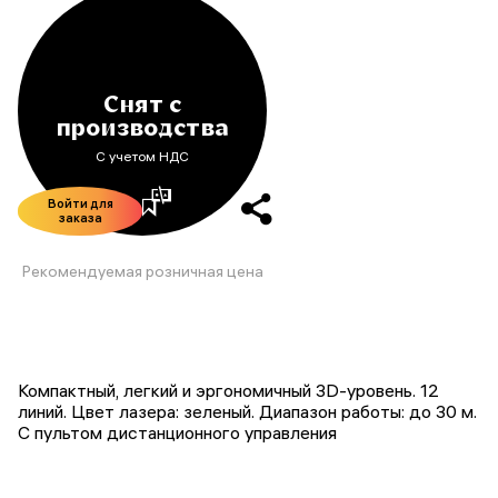
Снят с
производства
С учетом НДС
Войти для
заказа
Рекомендуемая розничная цена
Компактный, легкий и эргономичный 3D-уровень. 12
линий. Цвет лазера: зеленый. Диапазон работы: до 30 м.
С пультом дистанционного управления