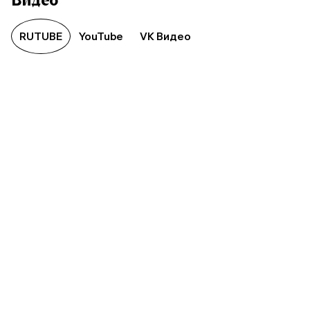
RUTUBE
YouTube
VK Видео