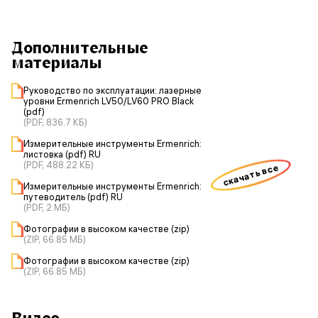
Дополнительные
материалы
Руководство по эксплуатации: лазерные
уровни Ermenrich LV50/LV60 PRO Black
(pdf)
(PDF, 836.7 КБ)
Измерительные инструменты Ermenrich:
листовка (pdf) RU
(PDF, 488.22 КБ)
скачать все
Измерительные инструменты Ermenrich:
путеводитель (pdf) RU
(PDF, 2 МБ)
Фотографии в высоком качестве (zip)
(ZIP, 66.85 МБ)
Фотографии в высоком качестве (zip)
(ZIP, 66.85 МБ)
Видео