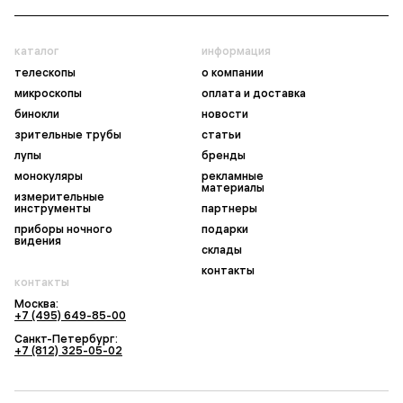
каталог
информация
телескопы
о компании
микроскопы
оплата и доставка
бинокли
новости
зрительные трубы
статьи
лупы
бренды
монокуляры
рекламные
материалы
измерительные
инструменты
партнеры
приборы ночного
подарки
видения
склады
контакты
контакты
Москва:
+7 (495) 649-85-00
Санкт-Петербург:
+7 (812) 325-05-02