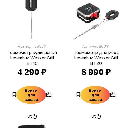
Артикул: 86330
Артикул: 86331
Термометр кулинарный
Термометр для мяса
Levenhuk Wezzer Grill
Levenhuk Wezzer Grill
BT10
BT20
4 290 ₽
8 990 ₽
Войти
Войти
для
для
заказа
заказа