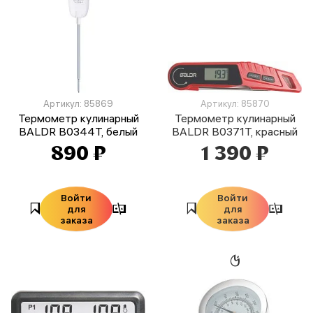
Артикул: 85869
Артикул: 85870
Термометр кулинарный
Термометр кулинарный
BALDR B0344T, белый
BALDR B0371T, красный
890 ₽
1 390 ₽
Войти
Войти
для
для
заказа
заказа