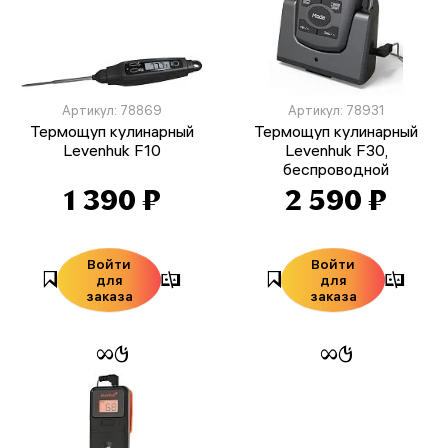
Артикул: 78869
Артикул: 78931
Термощуп кулинарный
Термощуп кулинарный
Levenhuk F10
Levenhuk F30,
беспроводной
1 390 ₽
2 590 ₽
Войти
Войти
для
для
заказа
заказа