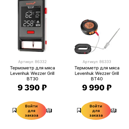
Артикул: 86332
Артикул: 86333
Термометр для мяса
Термометр для мяса
Levenhuk Wezzer Grill
Levenhuk Wezzer Grill
BT30
BT40
9 390 ₽
9 990 ₽
Войти
Войти
для
для
заказа
заказа