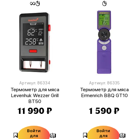
Артикул: 86334
Артикул: 86335
Термометр для мяса
Термометр для мяса
Levenhuk Wezzer Grill
Ermenrich BBQ GT10
BT50
11 990 ₽
1 590 ₽
Войти
Войти
для
для