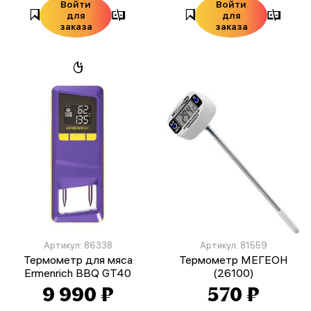
Войти
Войти
для
для
заказа
заказа
Артикул: 86338
Артикул: 81559
Термометр для мяса
Термометр МЕГЕОН
Ermenrich BBQ GT40
(26100)
9 990 ₽
570 ₽