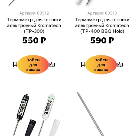
Артикул: 83912
Артикул: 83913
Термометр для готовки
Термометр для готовки
электронный Kromatech
электронный Kromatech
(TP-300)
(TP-400 BBQ Hold)
550 ₽
590 ₽
Войти
Войти
для
для
заказа
заказа