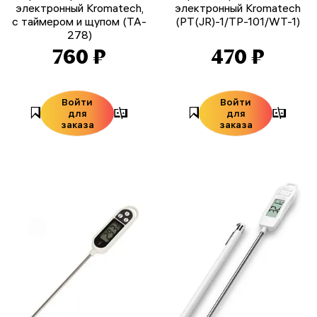
электронный Kromatech,
электронный Kromatech
с таймером и щупом (TA-
(PT(JR)-1/TP-101/WT-1)
278)
760 ₽
470 ₽
Войти
Войти
для
для
заказа
заказа