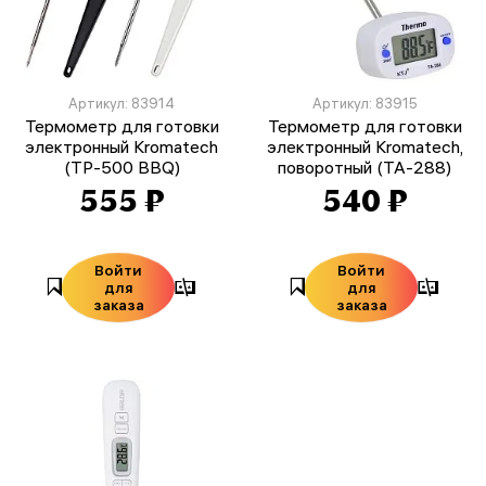
Артикул: 83914
Артикул: 83915
Термометр для готовки
Термометр для готовки
электронный Kromatech
электронный Kromatech,
(TP-500 BBQ)
поворотный (TA-288)
555 ₽
540 ₽
Войти
Войти
для
для
заказа
заказа