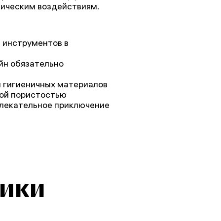
ническим воздействиям.
 инструментов в
йн обязательно
и гигиеничных материалов
кой пористостью
влекательное приключение
тики