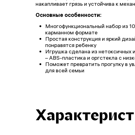
накапливает грязь и устойчива к меха
Основные особенности:
Многофункциональный набор из 10
карманном формате
Простая конструкция и яркий диза
понравятся ребенку
Игрушка сделана из нетоксичных 
– ABS-пластика и оргстекла с низ
Поможет превратить прогулку в у
для всей семьи
Характерис