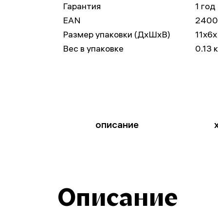
Гарантия
1 год
EAN
2400
Размер упаковки (ДxШxВ)
11x6x
Вес в упаковке
0.13 
описание
Описание