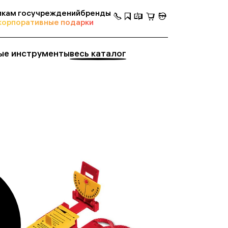
кам госучреждений
бренды
корпоративные подарки
ые инструменты
весь каталог