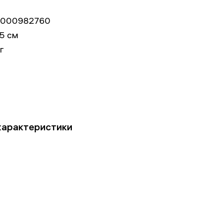
000982760
5 см
кг
характеристики