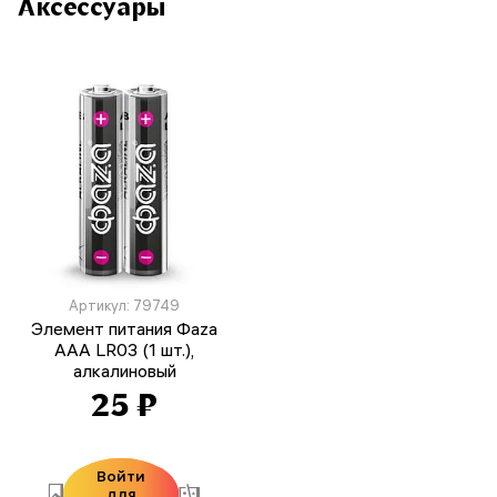
Аксессуары
Артикул: 79749
Элемент питания Фаza
AAA LR03 (1 шт.),
алкалиновый
25 ₽
Войти
для