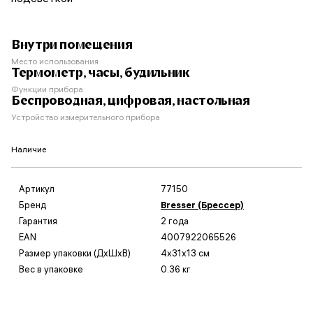
Внутри помещения
Место использования
Термометр, часы, будильник
Функции прибора
Беспроводная, цифровая, настольная
Устройство измерительного прибора
Наличие
Артикул
77150
Бренд
Bresser (Брессер)
Гарантия
2 года
EAN
4007922065526
Размер упаковки (ДxШxВ)
4x31x13 см
Вес в упаковке
0.36 кг