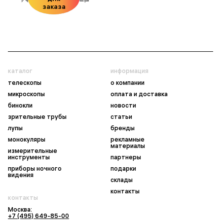
заказа
каталог
информация
телескопы
о компании
микроскопы
оплата и доставка
бинокли
новости
зрительные трубы
статьи
лупы
бренды
монокуляры
рекламные
материалы
измерительные
инструменты
партнеры
приборы ночного
подарки
видения
склады
контакты
контакты
Москва:
+7 (495) 649-85-00