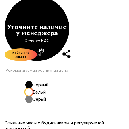
Уточните наличие
у менеджера
С учетом НДС
Войти для
заказа
Рекомендуемая розничная цена
Черный
Белый
Серый
Стильные часы с будильником и регулируемой
подсветкой