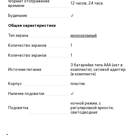
Формат отображения
12 часов, 24 часа
времени
Будильник
✓
Общие характеристики
Тип экрана
монохромный
Количество экранов
1
Количество экранов
1
3 батарейки типа AAA (нет в
Источник питания
комплекте), сетевой адаптер
(в комплекте)
Корпус
пластик
Наличие подсветки
✓
ночной режим, с
Подсветка
регулировкой яркости,
светодиодная