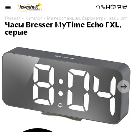
Главная
Каталог
Метеостанции, барометры, часы опто
Часы Bresser MyTime Echo FXL,
серые