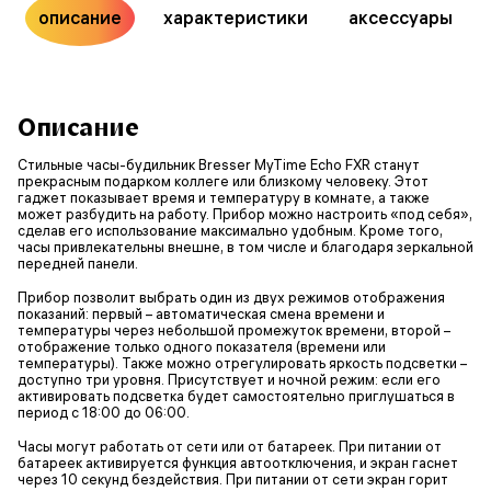
описание
характеристики
аксессуары
Описание
Стильные часы-будильник Bresser MyTime Echo FXR станут
прекрасным подарком коллеге или близкому человеку. Этот
гаджет показывает время и температуру в комнате, а также
может разбудить на работу. Прибор можно настроить «под себя»,
сделав его использование максимально удобным. Кроме того,
часы привлекательны внешне, в том числе и благодаря зеркальной
передней панели.
Прибор позволит выбрать один из двух режимов отображения
показаний: первый – автоматическая смена времени и
температуры через небольшой промежуток времени, второй –
отображение только одного показателя (времени или
температуры). Также можно отрегулировать яркость подсветки –
доступно три уровня. Присутствует и ночной режим: если его
активировать подсветка будет самостоятельно приглушаться в
период с 18:00 до 06:00.
Часы могут работать от сети или от батареек. При питании от
батареек активируется функция автоотключения, и экран гаснет
через 10 секунд бездействия. При питании от сети экран горит