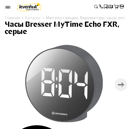
Главная
Каталог
Метеостанции, барометры, часы опто
Часы Bresser MyTime Echo FXR,
серые