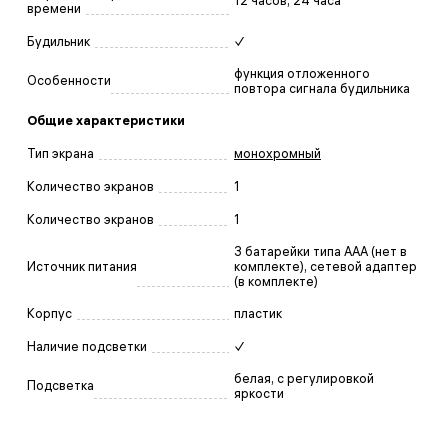
12 часов, 24 часа
времени
Будильник
✓
функция отложенного
Особенности
повтора сигнала будильника
Общие характеристики
Тип экрана
монохромный
Количество экранов
1
Количество экранов
1
3 батарейки типа AAA (нет в
Источник питания
комплекте), сетевой адаптер
(в комплекте)
Корпус
пластик
Наличие подсветки
✓
белая, с регулировкой
Подсветка
яркости