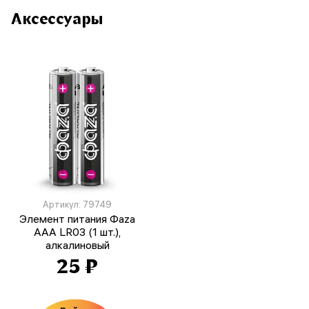
Аксессуары
Артикул: 79749
Элемент питания Фаza
AAA LR03 (1 шт.),
алкалиновый
25 ₽