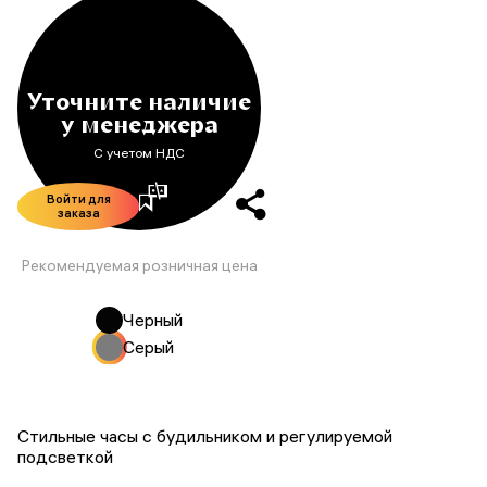
Уточните наличие
у менеджера
С учетом НДС
Войти для
заказа
Рекомендуемая розничная цена
Черный
Серый
Стильные часы с будильником и регулируемой
подсветкой