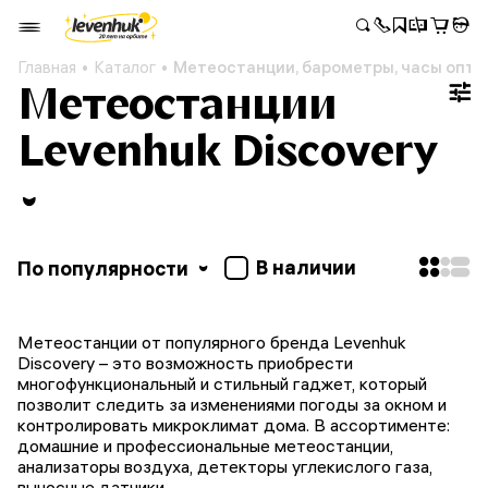
Главная
Каталог
Метеостанции, барометры, часы опто
Метеостанции
Levenhuk Discovery
В наличии
По популярности
Метеостанции от популярного бренда Levenhuk
Discovery – это возможность приобрести
многофункциональный и стильный гаджет, который
позволит следить за изменениями погоды за окном и
контролировать микроклимат дома. В ассортименте:
домашние и профессиональные метеостанции,
анализаторы воздуха, детекторы углекислого газа,
выносные датчики.