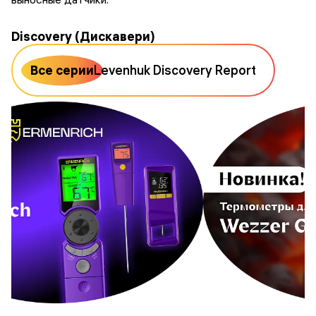
Discovery (Дискавери)
Все серии
Levenhuk Discovery Report