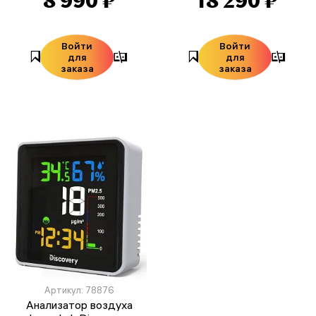
8 990 ₽
18 290 ₽
Войти
Войти
для
для
заказа
заказа
Артикул: 78876
Анализатор воздуха