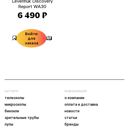
Levenhuk Discovery
Report WA30
6 490 ₽
Войти
для
заказа
каталог
информация
телескопы
о компании
микроскопы
оплата и доставка
бинокли
новости
зрительные трубы
статьи
лупы
бренды