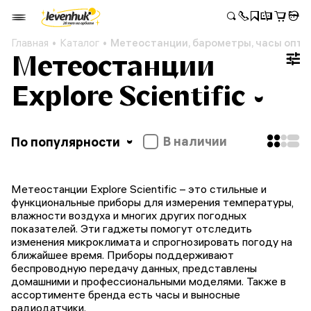
Главная
Каталог
Метеостанции, барометры, часы опто
Метеостанции
Explore Scientific
В наличии
По популярности
Метеостанции Explore Scientific – это стильные и
функциональные приборы для измерения температуры,
влажности воздуха и многих других погодных
показателей. Эти гаджеты помогут отследить
изменения микроклимата и спрогнозировать погоду на
ближайшее время. Приборы поддерживают
беспроводную передачу данных, представлены
домашними и профессиональными моделями. Также в
ассортименте бренда есть часы и выносные
радиодатчики.