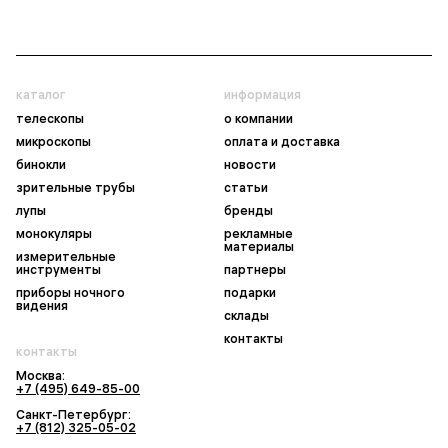
каталог
информация
телескопы
о компании
микроскопы
оплата и доставка
бинокли
новости
зрительные трубы
статьи
лупы
бренды
монокуляры
рекламные
материалы
измерительные
инструменты
партнеры
приборы ночного
подарки
видения
склады
контакты
контакты
Москва:
+7 (495) 649-85-00
Санкт-Петербург:
+7 (812) 325-05-02