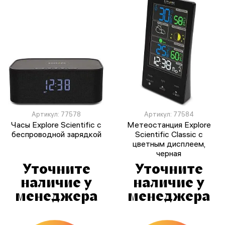
Артикул: 77578
Артикул: 77584
Часы Explore Scientific с
Метеостанция Explore
беспроводной зарядкой
Scientific Classic с
цветным дисплеем,
черная
Уточните
Уточните
наличие у
наличие у
менеджера
менеджера