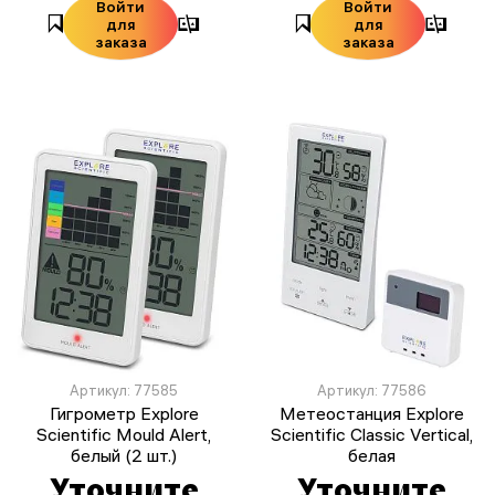
Войти
Войти
для
для
заказа
заказа
Артикул: 77585
Артикул: 77586
Гигрометр Explore
Метеостанция Explore
Scientific Mould Alert,
Scientific Classic Vertical,
белый (2 шт.)
белая
Уточните
Уточните