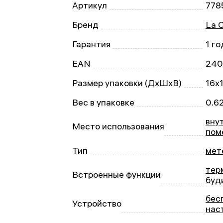
Артикул
778
Бренд
La C
Гарантия
1 го
EAN
240
Размер упаковки (ДxШxВ)
16x
Вес в упаковке
0.62
вну
Место использования
пом
Тип
мет
тер
Встроенные функции
буд
бес
Устройство
нас