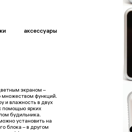
ки
аксессуары
цветным экраном –
 множеством функций.
у и влажность в двух
 с помощью ярких
лом будильника.
можно установить на
го блока – в другом