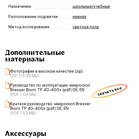
Назначение
школьные/учебные
Расположение подсветки
нижняя
Метод исследования
светлое поле
Дополнительные
материалы
Фотографии в высоком качестве (zip)
(ZIP, 119.39 МБ)
Руководство по эксплуатации: микроскоп
скачать все
Bresser Biorit TP 40–400x (pdf) DE, EN
(PDF, 1.04 МБ)
Краткое руководство: микроскоп Bresser
Biorit TP 40–400x (pdf) DE, EN
(PDF, 1.53 МБ)
Аксессуары