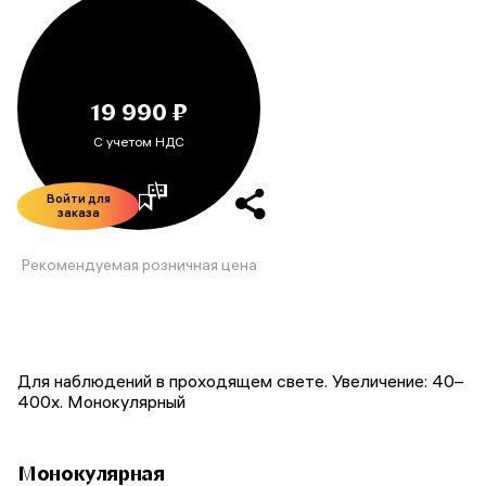
19 990 ₽
С учетом НДС
Войти для
заказа
Рекомендуемая розничная цена
Для наблюдений в проходящем свете. Увеличение: 40–
400х. Монокулярный
Монокулярная