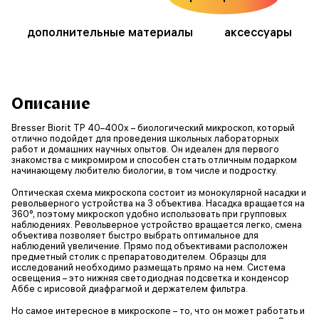
дополнительные материалы
аксессуары
Описание
Bresser Biorit TP 40–400x – биологический микроскоп, который
отлично подойдет для проведения школьных лабораторных
работ и домашних научных опытов. Он идеален для первого
знакомства с микромиром и способен стать отличным подарком
начинающему любителю биологии, в том числе и подростку.
Оптическая схема микроскопа состоит из монокулярной насадки и
револьверного устройства на 3 объектива. Насадка вращается на
360°, поэтому микроскоп удобно использовать при групповых
наблюдениях. Револьверное устройство вращается легко, смена
объектива позволяет быстро выбрать оптимальное для
наблюдений увеличение. Прямо под объективами расположен
предметный столик с препаратоводителем. Образцы для
исследований необходимо размещать прямо на нем. Система
освещения – это нижняя светодиодная подсветка и конденсор
Аббе с ирисовой диафрагмой и держателем фильтра.
Но самое интересное в микроскопе – то, что он может работать и