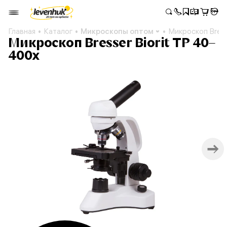
Главная
Каталог
Микроскопы оптом
Микроскоп Bress
Микроскоп Bresser Biorit TP 40–
400x