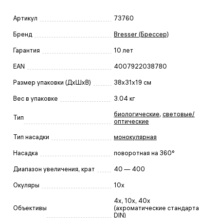
Артикул
73760
Бренд
Bresser (Брессер)
Гарантия
10 лет
EAN
4007922038780
Размер упаковки (ДxШxВ)
38x31x19 см
Вес в упаковке
3.04 кг
биологические
,
световые/
Тип
оптические
Тип насадки
монокулярная
Насадка
поворотная на 360°
Диапазон увеличения, крат
40 — 400
Окуляры
10x
4x, 10x, 40x
Объективы
(ахроматические стандарта
DIN)