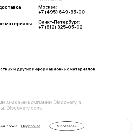
Москва:
 доставка
+7 (495) 649-85-00
Санкт-Петербург:
е материалы
+7 (812) 325-05-02
востных и других информационных материалов
и знаками компании Discovery, а
. Discovery.com.
ния cookie.
Подробнее
Я согласен