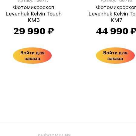
Артикул: 86717
Артикул: 86718
Фотомикроскоп
Фотомикроско
Levenhuk Kelvin Touch
Levenhuk Kelvin T
KM3
KM7
29 990 ₽
44 990 
Войти для
Войти для
заказа
заказа
информация