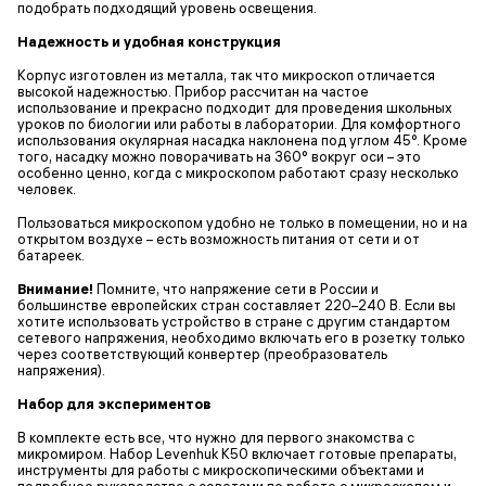
подобрать подходящий уровень освещения.
Надежность и удобная конструкция
Корпус изготовлен из металла, так что микроскоп отличается
высокой надежностью. Прибор рассчитан на частое
использование и прекрасно подходит для проведения школьных
уроков по биологии или работы в лаборатории. Для комфортного
использования окулярная насадка наклонена под углом 45°. Кроме
того, насадку можно поворачивать на 360° вокруг оси – это
особенно ценно, когда с микроскопом работают сразу несколько
человек.
Пользоваться микроскопом удобно не только в помещении, но и на
открытом воздухе – есть возможность питания от сети и от
батареек.
Внимание!
Помните, что напряжение сети в России и
большинстве европейских стран составляет 220–240 В. Если вы
хотите использовать устройство в стране с другим стандартом
сетевого напряжения, необходимо включать его в розетку только
через соответствующий конвертер (преобразователь
напряжения).
Набор для экспериментов
В комплекте есть все, что нужно для первого знакомства с
микромиром. Набор Levenhuk K50 включает готовые препараты,
инструменты для работы с микроскопическими объектами и
подробное руководство с советами по работе с микроскопом и