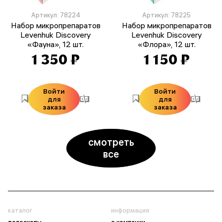
Артикул: 78224
Артикул: 78225
Набор микропрепаратов
Набор микропрепаратов
Levenhuk Discovery
Levenhuk Discovery
«Фауна», 12 шт.
«Флора», 12 шт.
1 350 ₽
1 150 ₽
Войти
Войти
для
для
заказа
заказа
смотреть
все
каталог
информация