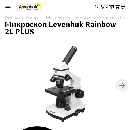
Главная
Каталог
Микроскопы оптом
Микроскоп Leve
Микроскоп Levenhuk Rainbow
2L PLUS