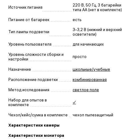
220 В, 50 Гц, 3 батарейки
Источник питания
типа AA (нет в комплекте)
Питание от батареек
есть
3–3,2 В (нижний и верхний
Тип лампы подсветки
осветители)
Уровень пользователя
для начинающих
Уровень сложности сборки и
просто
настройки
Назначение
школьные/учебные
Расположение подсветки
комбинированная
Метод исследования
светлое поле
Набор для опытов в
✓
комплекте
Чехол/кейс/сумка в комплекте
чехол пылезащитный
Характеристики камеры
Характеристики монитора