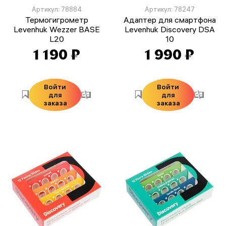
Артикул: 78884
Артикул: 78247
Термогигрометр
Адаптер для смартфона
Levenhuk Wezzer BASE
Levenhuk Discovery DSA
L20
10
1 190 ₽
1 990 ₽
Войти
Войти
для
для
заказа
заказа