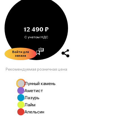
12 490 ₽
С учетом НДС
Войти для
заказа
Рекомендуемая розничная цена
Лунный камень
Аметист
Лазурь
Лайм
Апельсин