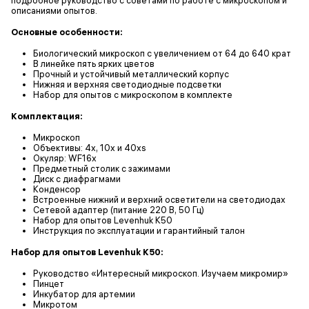
описаниями опытов.
Основные особенности:
Биологический микроскоп с увеличением от 64 до 640 крат
В линейке пять ярких цветов
Прочный и устойчивый металлический корпус
Нижняя и верхняя светодиодные подсветки
Набор для опытов с микроскопом в комплекте
Комплектация:
Микроскоп
Объективы: 4х, 10х и 40хs
Окуляр: WF16x
Предметный столик с зажимами
Диск с диафрагмами
Конденсор
Встроенные нижний и верхний осветители на светодиодах
Сетевой адаптер (питание 220 В, 50 Гц)
Набор для опытов Levenhuk K50
Инструкция по эксплуатации и гарантийный талон
Набор для опытов Levenhuk K50:
Руководство «Интересный микроскоп. Изучаем микромир»
Пинцет
Инкубатор для артемии
Микротом