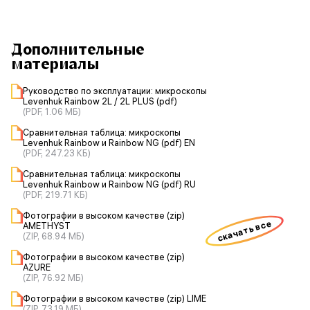
Дополнительные
материалы
Руководство по эксплуатации: микроскопы
Levenhuk Rainbow 2L / 2L PLUS (pdf)
(PDF, 1.06 МБ)
Сравнительная таблица: микроскопы
Levenhuk Rainbow и Rainbow NG (pdf) EN
(PDF, 247.23 КБ)
Сравнительная таблица: микроскопы
Levenhuk Rainbow и Rainbow NG (pdf) RU
(PDF, 219.71 КБ)
Фотографии в высоком качестве (zip)
скачать все
AMETHYST
(ZIP, 68.94 МБ)
Фотографии в высоком качестве (zip)
AZURE
(ZIP, 76.92 МБ)
Фотографии в высоком качестве (zip) LIME
(ZIP, 73.19 МБ)