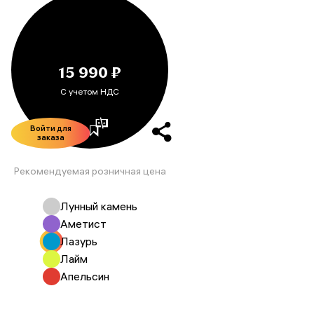
15 990 ₽
С учетом НДС
Войти для
заказа
Рекомендуемая розничная цена
Лунный камень
Аметист
Лазурь
Лайм
Апельсин