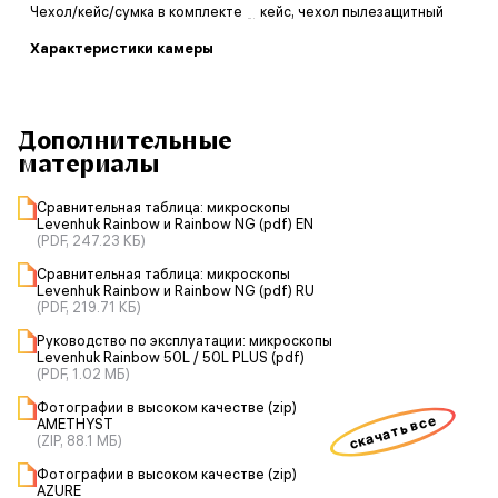
Чехол/кейс/сумка в комплекте
кейс, чехол пылезащитный
Характеристики камеры
Дополнительные
материалы
Сравнительная таблица: микроскопы
Levenhuk Rainbow и Rainbow NG (pdf) EN
(PDF, 247.23 КБ)
Сравнительная таблица: микроскопы
Levenhuk Rainbow и Rainbow NG (pdf) RU
(PDF, 219.71 КБ)
Руководство по эксплуатации: микроскопы
Levenhuk Rainbow 50L / 50L PLUS (pdf)
(PDF, 1.02 МБ)
Фотографии в высоком качестве (zip)
скачать все
AMETHYST
(ZIP, 88.1 МБ)
Фотографии в высоком качестве (zip)
AZURE