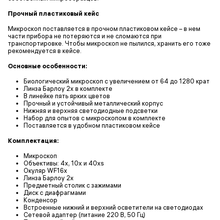
Прочный пластиковый кейс
Микроскоп поставляется в прочном пластиковом кейсе – в нем
части прибора не потеряются и не сломаются при
транспортировке. Чтобы микроскоп не пылился, хранить его тоже
рекомендуется в кейсе.
Основные особенности:
Биологический микроскоп с увеличением от 64 до 1280 крат
Линза Барлоу 2x в комплекте
В линейке пять ярких цветов
Прочный и устойчивый металлический корпус
Нижняя и верхняя светодиодные подсветки
Набор для опытов с микроскопом в комплекте
Поставляется в удобном пластиковом кейсе
Комплектация:
Микроскоп
Объективы: 4х, 10х и 40хs
Окуляр WF16х
Линза Барлоу 2x
Предметный столик с зажимами
Диск с диафрагмами
Конденсор
Встроенные нижний и верхний осветители на светодиодах
Сетевой адаптер (питание 220 В, 50 Гц)