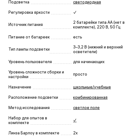
Подсветка
светодиодная
Регулировка яркости
✓
2 батарейки типа AA (нет в
Источник питания
комплекте), 220 В, 50 Гц
Питание от батареек
есть
3–3,2 В (нижний и верхний
Тип лампы подсветки
осветители)
Уровень пользователя
для начинающих
Уровень сложности сборки и
просто
настройки
Назначение
школьные/учебные
Расположение подсветки
комбинированная
Метод исследования
светлое поле
Набор для опытов в
✓
комплекте
Линза Барлоу в комплекте
2х