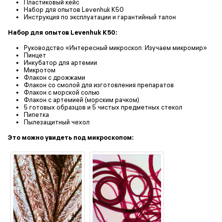
Пластиковый кейс
Набор для опытов Levenhuk K50
Инструкция по эксплуатации и гарантийный талон
Набор для опытов Levenhuk K50:
Руководство «Интересный микроскоп. Изучаем микромир»
Пинцет
Инкубатор для артемии
Микротом
Флакон с дрожжами
Флакон со смолой для изготовления препаратов
Флакон с морской солью
Флакон с артемией (морским рачком)
5 готовых образцов и 5 чистых предметных стекол
Пипетка
Пылезащитный чехол
Это можно увидеть под микроскопом: