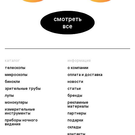
смотреть
все
каталог
информация
телескопы
о компании
микроскопы
оплата и доставка
бинокли
новости
зрительные трубы
статьи
лупы
бренды
монокуляры
рекламные
материалы
измерительные
инструменты
партнеры
приборы ночного
подарки
видения
склады
контакты