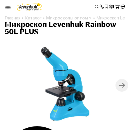
Главная
Каталог
Микроскопы оптом
Микроскоп Leve
Микроскоп Levenhuk Rainbow
50L PLUS