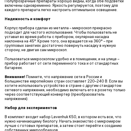
Полупрозрачные препараты хорошо видны, когда обе подсветки
включены одновременно. Яркость регулируется, поэтому для
каждого препарата легко настроить оптимальное освещение.
Надежность и комфорт
Корпус прибора сделан из металла – микроскоп прекрасно
подходит для частого использования. Чтобы пользователь не
уставал во время работы с прибором, окулярная насадка
наклонена на 45°. Кроме того, она вращается на 360° – при
групповых занятиях достаточно повернуть насадку в нужную
сторону, не двигая сам микроскоп.
Пользоваться микроскопом удобно и в помещении, и на улице –
прибор работает от сети переменного тока и от стандартных
батареек.
Внимание!
Помните, что напряжение сети в России и
большинстве европейских стран составляет 220–240 В. Если вы
хотите использовать устройство в стране с другим стандартом
сетевого напряжения, необходимо включать его в розетку только
через соответствующий конвертер (преобразователь
напряжения).
Набор для экспериментов
В комплект входит набор Levenhuk K50, в котором есть все, что
нужно начинающему биологу. Начать знакомство с микромиром
лучше с готовых препаратов, а затем стоит перейти к созданию
собственных микрообразцов.