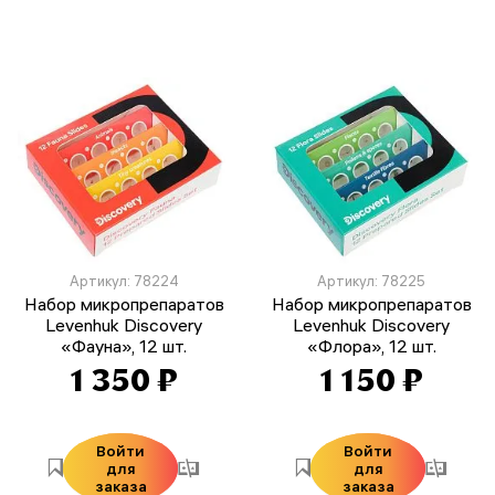
Артикул: 78224
Артикул: 78225
Набор микропрепаратов
Набор микропрепаратов
Levenhuk Discovery
Levenhuk Discovery
«Фауна», 12 шт.
«Флора», 12 шт.
1 350 ₽
1 150 ₽
Войти
Войти
для
для
заказа
заказа