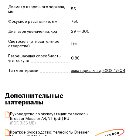
Диаметр вторичного зеркала,
55
мм
Фокусное расстояние, мм
750
Диапазон увеличения, крат
29 — 300
Светосила (относительное
f/5
отверстие)
Разрешающая способность,
0.86
угл. секунд
Тип монтировки
экваториальная, EXOS-1/EQ4
Дополнительные
материалы
Руководство по эксплуатации: телескопы
Bresser Messier AR/NT (pdf) RU
(PDF, 3.36 МБ)
Краткое руководство: телескопы Bresser
скачать все