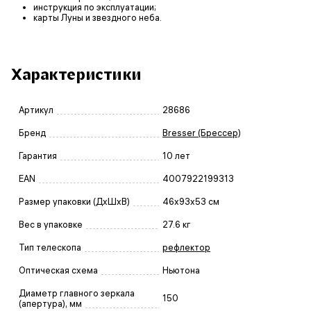
инструкция по эксплуатации;
карты Луны и звездного неба.
Характеристики
Артикул
28686
Бренд
Bresser (Брессер)
Гарантия
10 лет
EAN
4007922199313
Размер упаковки (ДxШxВ)
46x93x53 см
Вес в упаковке
27.6 кг
Тип телескопа
рефлектор
Оптическая схема
Ньютона
Диаметр главного зеркала
150
(апертура), мм