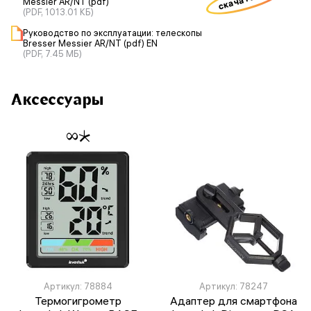
Messier AR/NT (pdf)
(PDF, 1013.01 КБ)
Руководство по эксплуатации: телескопы
Bresser Messier AR/NT (pdf) EN
(PDF, 7.45 МБ)
Аксессуары
Артикул: 78884
Артикул: 78247
Термогигрометр
Адаптер для смартфона